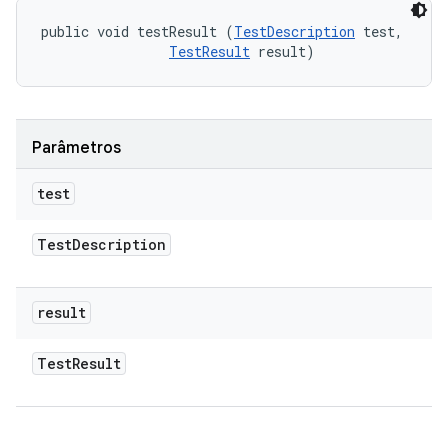
public void testResult (
TestDescription
 test, 

TestResult
 result)
Parâmetros
test
Test
Description
result
Test
Result