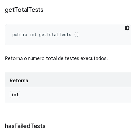
get
Total
Tests
public int getTotalTests ()
Retorna o número total de testes executados.
Retorna
int
has
Failed
Tests