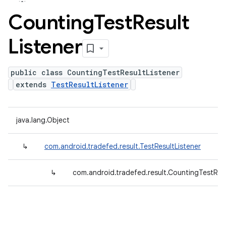
Counting
Test
Result
Listener
public class CountingTestResultListener
extends
TestResultListener
java.lang.Object
↳
com.android.tradefed.result.TestResultListener
↳
com.android.tradefed.result.CountingTestResu