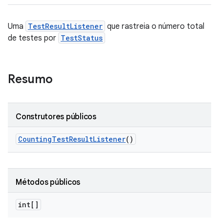
Uma
TestResultListener
que rastreia o número total
de testes por
TestStatus
Resumo
Construtores públicos
Counting
Test
Result
Listener
()
Métodos públicos
int[]