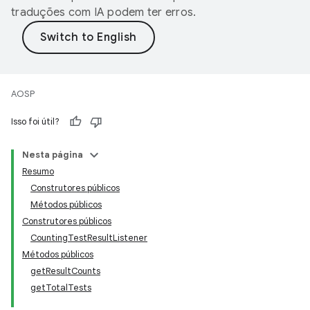
traduções com IA podem ter erros.
AOSP
Isso foi útil?
Nesta página
Resumo
Construtores públicos
Métodos públicos
Construtores públicos
CountingTestResultListener
Métodos públicos
getResultCounts
getTotalTests