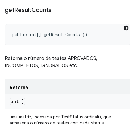
get
Result
Counts
public int[] getResultCounts ()
Retorna o número de testes APROVADOS,
INCOMPLETOS, IGNORADOS etc.
Retorna
int[]
uma matriz, indexada por TestStatus.ordinal(), que
armazena o número de testes com cada status