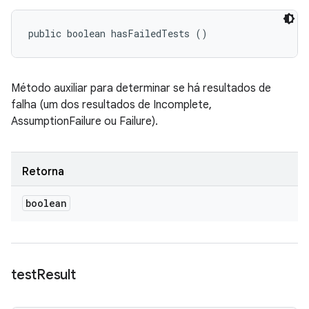
public boolean hasFailedTests ()
Método auxiliar para determinar se há resultados de
falha (um dos resultados de Incomplete,
AssumptionFailure ou Failure).
Retorna
boolean
test
Result