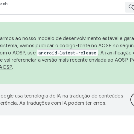
arch
harmos ao nosso modelo de desenvolvimento estável e garan
sistema, vamos publicar o código-fonte no AOSP no segund
 com o AOSP, use
android-latest-release
. A ramificação
 vai referenciar a versão mais recente enviada ao AOSP. P
 AOSP
.
oogle usa tecnologia de IA na tradução de conteúdos
ferência. As traduções com IA podem ter erros.