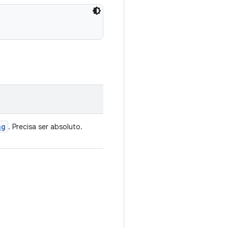
ng
. Precisa ser absoluto.