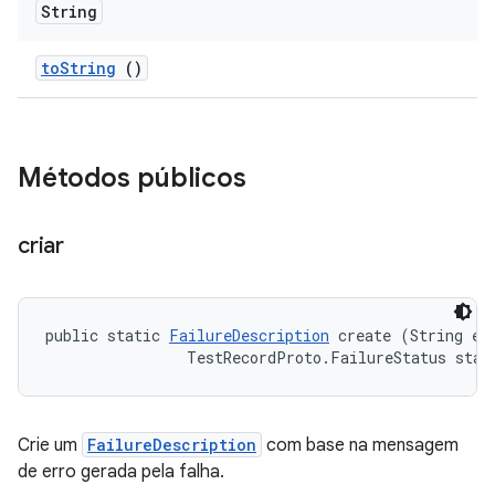
String
to
String
()
Métodos públicos
criar
public static 
FailureDescription
 create (String err
                TestRecordProto.FailureStatus stat
Crie um
FailureDescription
com base na mensagem
de erro gerada pela falha.