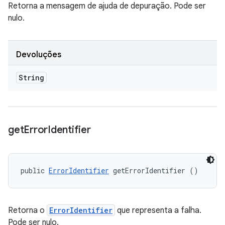
Retorna a mensagem de ajuda de depuração. Pode ser
nulo.
Devoluções
String
get
Error
Identifier
public 
ErrorIdentifier
 getErrorIdentifier ()
Retorna o
ErrorIdentifier
que representa a falha.
Pode ser nulo.