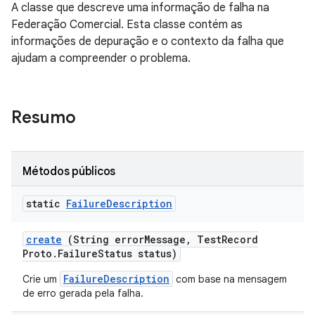
A classe que descreve uma informação de falha na
Federação Comercial. Esta classe contém as
informações de depuração e o contexto da falha que
ajudam a compreender o problema.
Resumo
Métodos públicos
static
Failure
Description
create
(String error
Message
,
Test
Record
Proto
.
Failure
Status status)
FailureDescription
Crie um
com base na mensagem
de erro gerada pela falha.