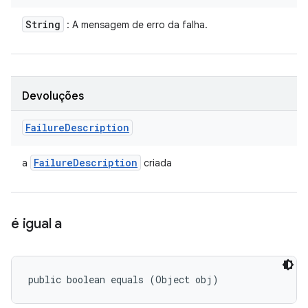
String
: A mensagem de erro da falha.
Devoluções
Failure
Description
Failure
Description
a
criada
é igual a
public boolean equals (Object obj)