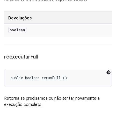
Devoluções
boolean
reexecutar
Full
public boolean rerunFull ()
Retorna se precisamos ou não tentar novamente a
execução completa.