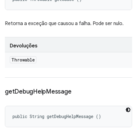
Retorna a exceção que causou a falha. Pode ser nulo.
Devoluções
Throwable
get
Debug
Help
Message
public String getDebugHelpMessage ()