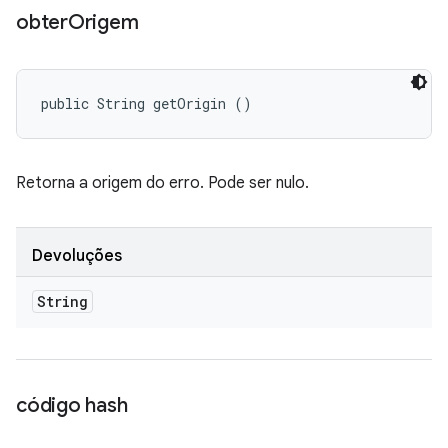
obter
Origem
public String getOrigin ()
Retorna a origem do erro. Pode ser nulo.
Devoluções
String
código hash