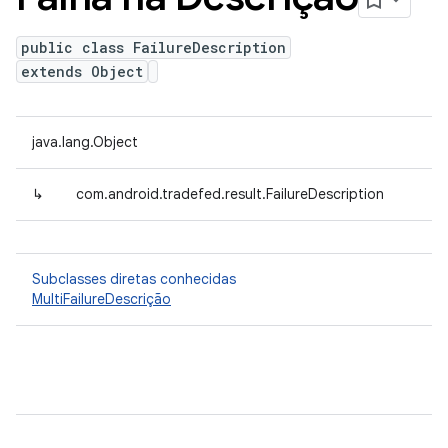
public class FailureDescription
extends Object
java.lang.Object
↳
com.android.tradefed.result.FailureDescription
Subclasses diretas conhecidas
MultiFailureDescrição