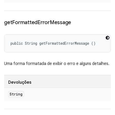
get
Formatted
Error
Message
public String getFormattedErrorMessage ()
Uma forma formatada de exibir o erro e alguns detalhes.
Devoluções
String