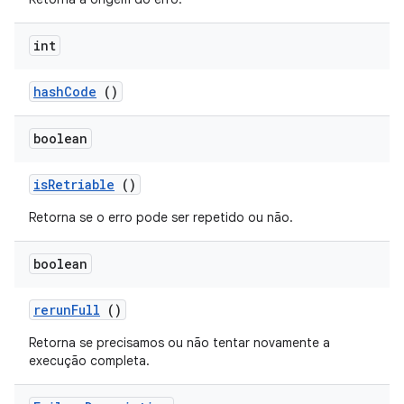
int
hash
Code
()
boolean
is
Retriable
()
Retorna se o erro pode ser repetido ou não.
boolean
rerun
Full
()
Retorna se precisamos ou não tentar novamente a
execução completa.