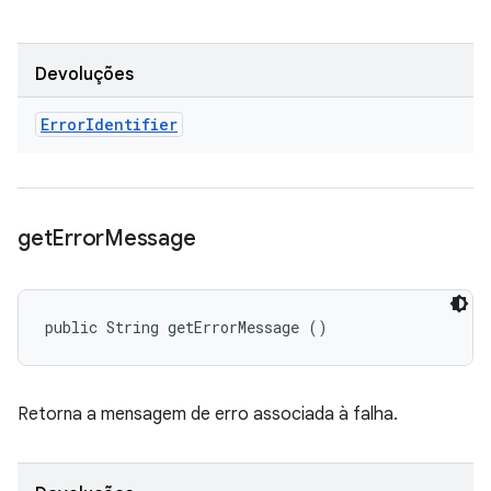
Devoluções
Error
Identifier
get
Error
Message
public String getErrorMessage ()
Retorna a mensagem de erro associada à falha.