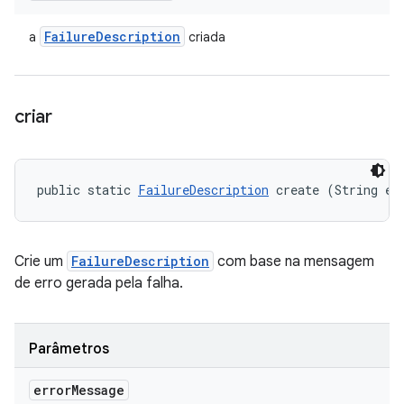
Failure
Description
a
criada
criar
public static 
FailureDescription
 create (String er
Crie um
FailureDescription
com base na mensagem
de erro gerada pela falha.
Parâmetros
error
Message