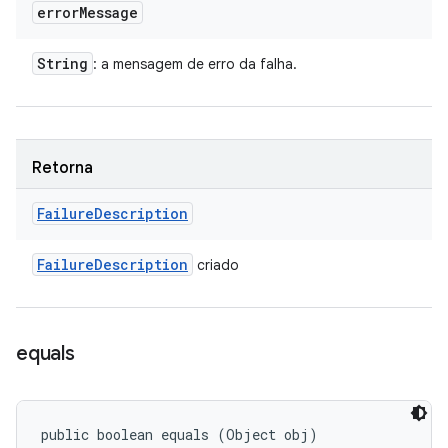
error
Message
String
: a mensagem de erro da falha.
Retorna
Failure
Description
Failure
Description
criado
equals
public boolean equals (Object obj)