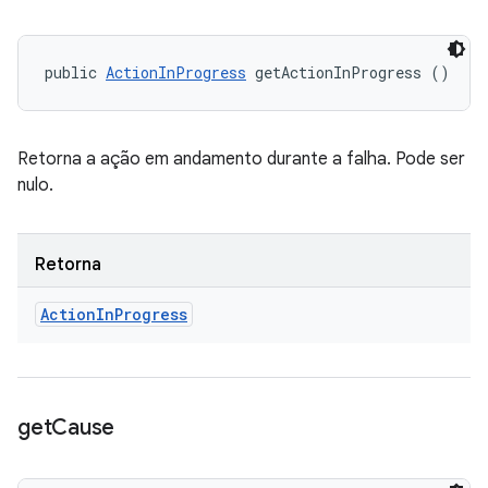
public 
ActionInProgress
 getActionInProgress ()
Retorna a ação em andamento durante a falha. Pode ser
nulo.
Retorna
Action
In
Progress
get
Cause