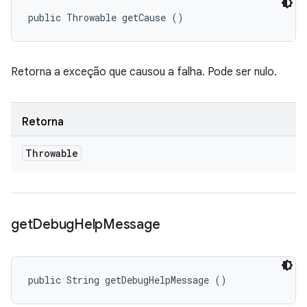
public Throwable getCause ()
Retorna a exceção que causou a falha. Pode ser nulo.
Retorna
Throwable
get
Debug
Help
Message
public String getDebugHelpMessage ()