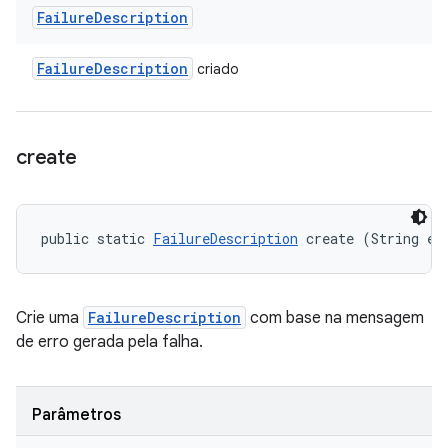
Failure
Description
Failure
Description
criado
create
public static 
FailureDescription
 create (String er
Crie uma
FailureDescription
com base na mensagem
de erro gerada pela falha.
Parâmetros