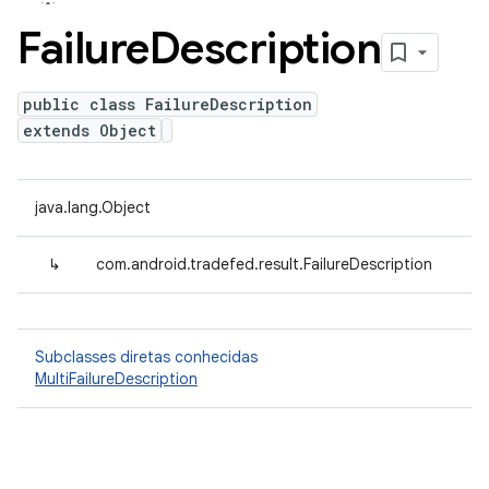
Failure
Description
public class FailureDescription
extends Object
java.lang.Object
↳
com.android.tradefed.result.FailureDescription
Subclasses diretas conhecidas
MultiFailureDescription