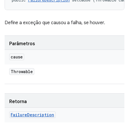
Define a exceção que causou a falha, se houver.
Parâmetros
cause
Throwable
Retorna
Failure
Description