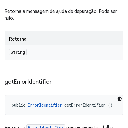
Retorna a mensagem de ajuda de depuração. Pode ser
nulo.
Retorna
String
get
Error
Identifier
public 
ErrorIdentifier
 getErrorIdentifier ()
Retorna a
ErrorIdentifier
que representa a falha.