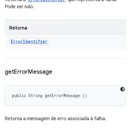
Pode ser nulo.
Retorna
Error
Identifier
get
Error
Message
public String getErrorMessage ()
Retorna a mensagem de erro associada à falha.