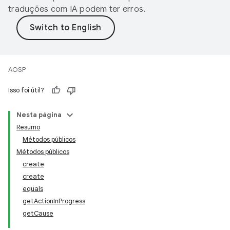
traduções com IA podem ter erros.
AOSP
Isso foi útil?
Nesta página
Resumo
Métodos públicos
Métodos públicos
create
create
equals
getActionInProgress
getCause