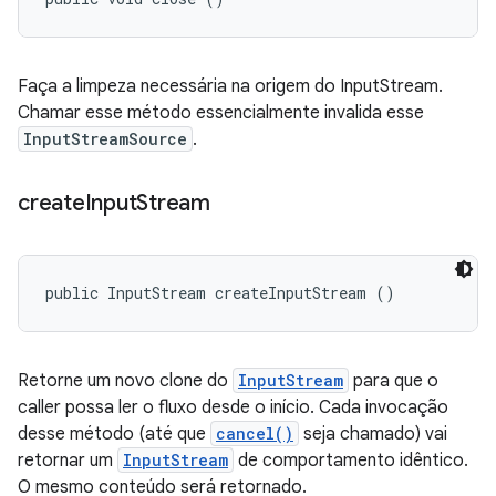
Faça a limpeza necessária na origem do InputStream.
Chamar esse método essencialmente invalida esse
InputStreamSource
.
create
Input
Stream
public InputStream createInputStream ()
Retorne um novo clone do
InputStream
para que o
caller possa ler o fluxo desde o início. Cada invocação
desse método (até que
cancel()
seja chamado) vai
retornar um
InputStream
de comportamento idêntico.
O mesmo conteúdo será retornado.