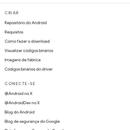
CRIAR
Repositório do Android
Requisitos
Como fazer o download
Visualizar códigos binários
Imagens de fábrica
Códigos binários do driver
CONECTE-SE
@Android no X
@AndroidDev no X
Blog do Android
Blog de segurança do Google