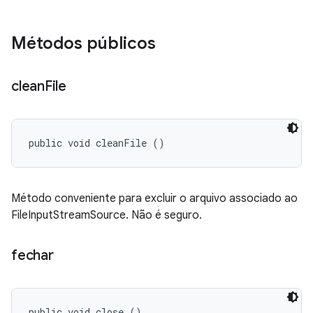
Métodos públicos
clean
File
public void cleanFile ()
Método conveniente para excluir o arquivo associado ao
FileInputStreamSource. Não é seguro.
fechar
public void close ()