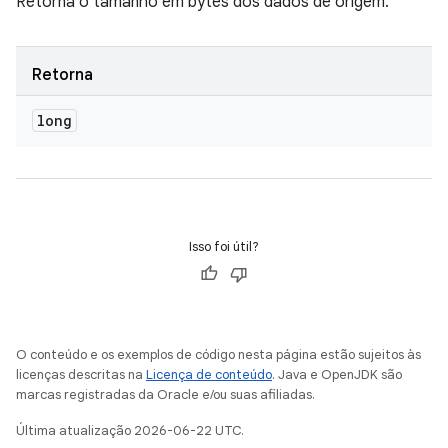
Retorna o tamanho em bytes dos dados de origem.
Retorna
long
Isso foi útil?
O conteúdo e os exemplos de código nesta página estão sujeitos às
licenças descritas na
Licença de conteúdo
. Java e OpenJDK são
marcas registradas da Oracle e/ou suas afiliadas.
Última atualização 2026-06-22 UTC.