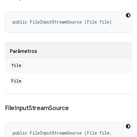
public FileInputStreamSource (File file)
Parâmetros
file
File
File
Input
Stream
Source
public FileInputStreamSource (File file, 
