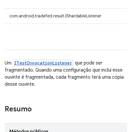
com.android.tradefed.result.IShardableListener
Um
ITestInvocationListener
que pode ser
fragmentado. Quando uma configuração que inclui esse
ouvinte é fragmentada, cada fragmento terá uma cópia
desse ouvinte.
Resumo
Métodos públicos