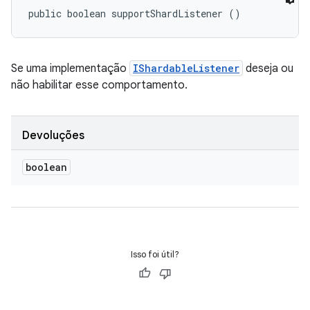
public boolean supportShardListener ()
Se uma implementação
IShardableListener
deseja ou
não habilitar esse comportamento.
Devoluções
boolean
Isso foi útil?