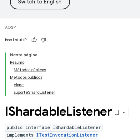
AOSP
Isso foi útil?
Nesta página
Resumo
Métodos públicos
Métodos públicos
clone
suporteShardListener
IShardable
Listener
public interface IShardableListener
implements
ITestInvocationListener