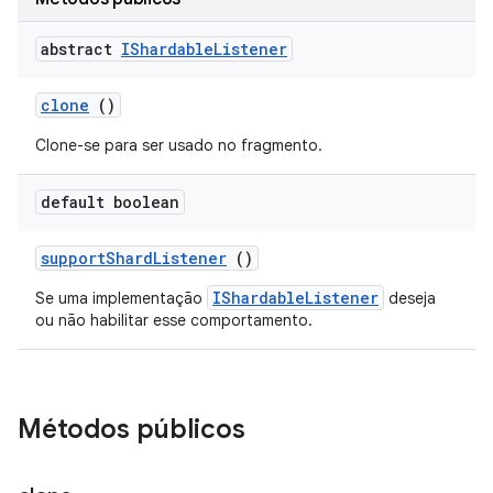
abstract
IShardable
Listener
clone
()
Clone-se para ser usado no fragmento.
default boolean
support
Shard
Listener
()
IShardableListener
Se uma implementação
deseja
ou não habilitar esse comportamento.
Métodos públicos