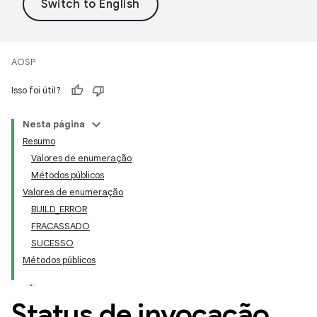
AOSP
Isso foi útil?
Nesta página
Resumo
Valores de enumeração
Métodos públicos
Valores de enumeração
BUILD_ERROR
FRACASSADO
SUCESSO
Métodos públicos
Status de invocação