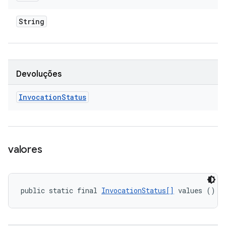
String
Devoluções
Invocation
Status
valores
public static final 
InvocationStatus[]
 values ()