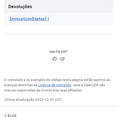
Devoluções
Invocation
Status[]
Isso foi útil?
O conteúdo e os exemplos de código nesta página estão sujeitos às
licenças descritas na
Licença de conteúdo
. Java e OpenJDK são
marcas registradas da Oracle e/ou suas afiliadas.
Última atualização 2023-12-01 UTC.
CRIAR