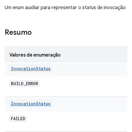
Um enum auxiliar para representar o status de invocação
Resumo
Valores de enumeração
Invocation
Status
BUILD
_
ERROR
Invocation
Status
FAILED