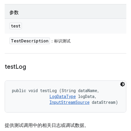
参数
test
Test
Description
：标识测试
test
Log
public void testLog (String dataName, 

LogDataType
 logData, 

InputStreamSource
 dataStream)
提供测试调用中的相关日志或调试数据。