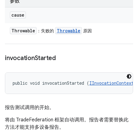
参数
cause
Throwable
Throwable
：失败的
原因
invocation
Started
public void invocationStarted (
IInvocationContext
 
报告测试调用的开始。
将由 TradeFederation 框架自动调用。报告者需要替换此
方法才能支持多设备报告。