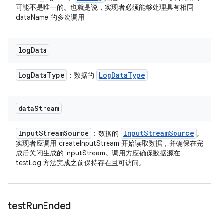
可能不是唯一的。也就是说，实现者必须能够处理具有相同
dataName 的多次调用
log
Data
Log
Data
Type
Log
Data
Type
：数据的
data
Stream
Input
Stream
Source
Input
Stream
Source
：数据的
。
实现者应调用 createInputStream 开始读取数据，并确保在完
成后关闭生成的 InputStream。调用方应确保数据源在
testLog 方法完成之前保持存在且可访问。
test
Run
Ended