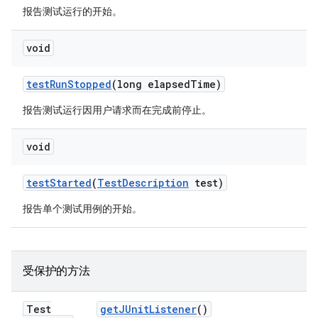
报告测试运行的开始。
void
test
Run
Stopped
(long elapsed
Time)
报告测试运行因用户请求而在完成前停止。
void
test
Started
(
Test
Description
test)
报告单个测试用例的开始。
受保护的方法
Test
get
JUnit
Listener
()