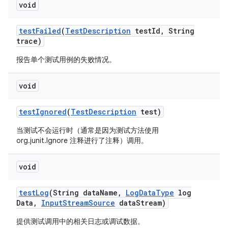
void
test
Failed
(
Test
Description
test
Id
,
String
trace)
报告单个测试用例的失败情况。
void
test
Ignored
(
Test
Description
test)
当测试不会运行时（通常是因为测试方法使用
org.junit.Ignore 注释进行了注释）调用。
void
test
Log
(String data
Name
,
Log
Data
Type
log
Data
,
Input
Stream
Source
data
Stream)
提供测试调用中的相关日志或调试数据。