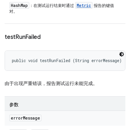
Hash
Map
Metric
：在测试运行结束时通过
报告的键值
对。
test
Run
Failed
public void testRunFailed (String errorMessage)
由于出现严重错误，报告测试运行未能完成。
参数
error
Message