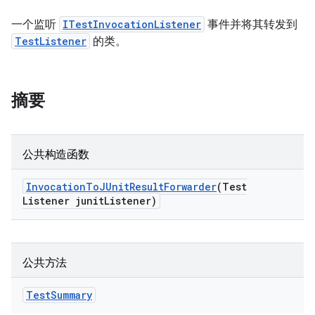
一个监听
ITestInvocationListener
事件并将其转发到
TestListener
的类。
摘要
公共构造函数
Invocation
To
JUnit
Result
Forwarder
(Test
Listener junit
Listener)
公共方法
Test
Summary