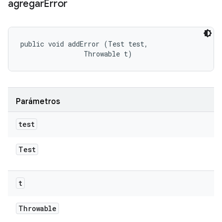
agregar
Error
public void addError (Test test, 

                Throwable t)
Parámetros
test
Test
t
Throwable