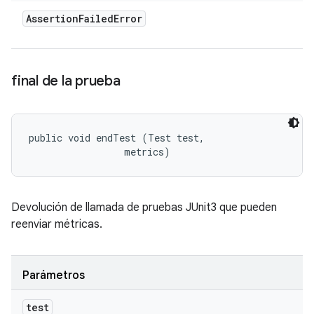
Assertion
Failed
Error
final de la prueba
public void endTest (Test test, 

 metrics)
Devolución de llamada de pruebas JUnit3 que pueden
reenviar métricas.
Parámetros
test