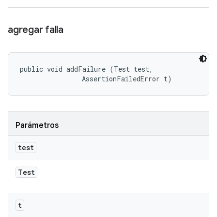
agregar falla
public void addFailure (Test test, 

                AssertionFailedError t)
Parámetros
test
Test
t