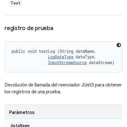
Test
registro de prueba
public void testLog (String dataName, 

LogDataType
 dataType, 

InputStreamSource
 dataStream)
Devolución de llamada del reenviador JUnit3 para obtener
los registros de una prueba.
Parámetros
data
Name