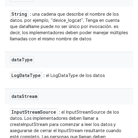
String
: una cadena que describe el nombre de los
datos. por ejemplo, "device_logcat". Tenga en cuenta
que dataName puede no ser único por invocación. es
decir, los implementadores deben poder manejar múltiples
llamadas con el mismo nombre de datos
data
Type
Log
Data
Type
: el LogDataType de los datos
data
Stream
Input
Stream
Source
: el InputStreamSource de los
datos. Los implementadores deben llamar a
createInputStream para comenzar a leer los datos y
asegurarse de cerrar el InputStream resultante cuando
esté completo. Las personas que llaman deben