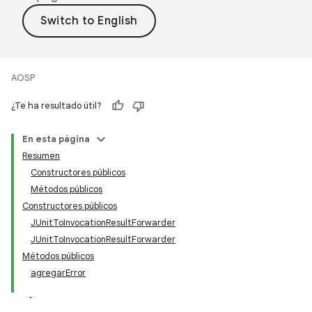
AOSP
¿Te ha resultado útil?
En esta página
Resumen
Constructores públicos
Métodos públicos
Constructores públicos
JUnitToInvocationResultForwarder
JUnitToInvocationResultForwarder
Métodos públicos
agregarError