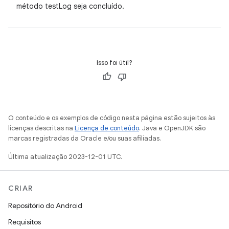
método testLog seja concluído.
Isso foi útil?
O conteúdo e os exemplos de código nesta página estão sujeitos às
licenças descritas na
Licença de conteúdo
. Java e OpenJDK são
marcas registradas da Oracle e/ou suas afiliadas.
Última atualização 2023-12-01 UTC.
CRIAR
Repositório do Android
Requisitos