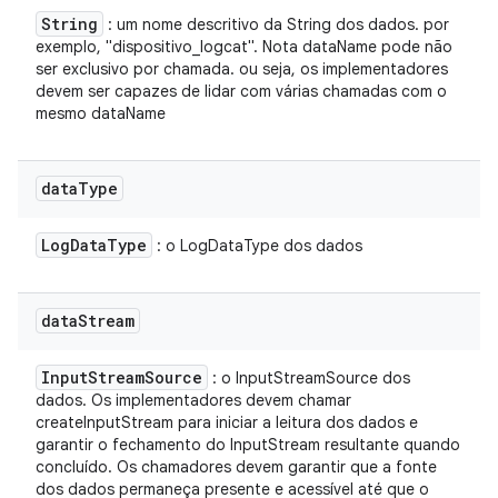
String
: um nome descritivo da String dos dados. por
exemplo, "dispositivo_logcat". Nota dataName pode não
ser exclusivo por chamada. ou seja, os implementadores
devem ser capazes de lidar com várias chamadas com o
mesmo dataName
data
Type
Log
Data
Type
: o LogDataType dos dados
data
Stream
Input
Stream
Source
: o InputStreamSource dos
dados. Os implementadores devem chamar
createInputStream para iniciar a leitura dos dados e
garantir o fechamento do InputStream resultante quando
concluído. Os chamadores devem garantir que a fonte
dos dados permaneça presente e acessível até que o