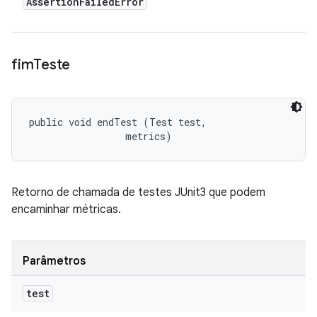
Assertion
Failed
Error
fim
Teste
public void endTest (Test test, 

 metrics)
Retorno de chamada de testes JUnit3 que podem
encaminhar métricas.
Parâmetros
test