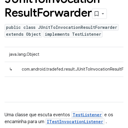
Result
Forwarder
public class JUnitToInvocationResultForwarder
extends Object
implements TestListener
java.lang.Object
↳
com.android.tradefed.result.JUnitToInvocationResultFo
Uma classe que escuta eventos
TestListener
e os
encaminha para um
ITestInvocationListener
.