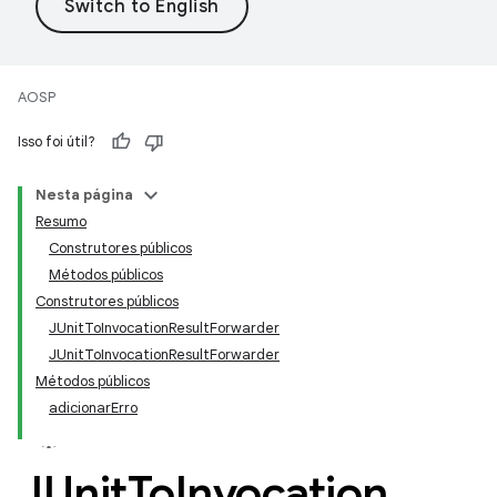
AOSP
Isso foi útil?
Nesta página
Resumo
Construtores públicos
Métodos públicos
Construtores públicos
JUnitToInvocationResultForwarder
JUnitToInvocationResultForwarder
Métodos públicos
adicionarErro
JUnit
To
Invocation