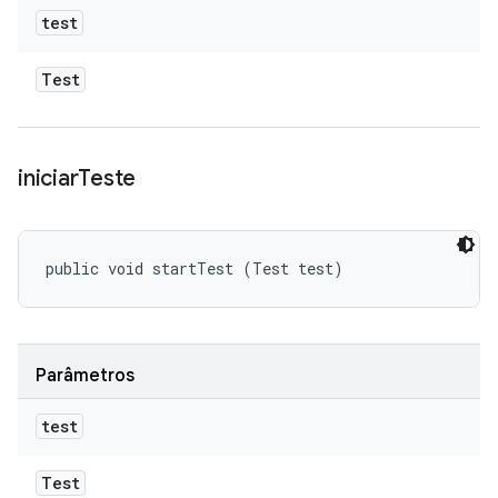
test
Test
iniciar
Teste
public void startTest (Test test)
Parâmetros
test
Test