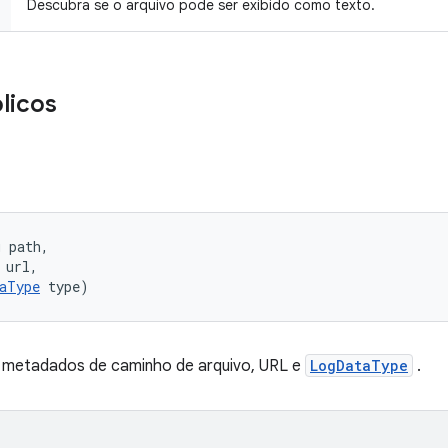
Descubra se o arquivo pode ser exibido como texto.
licos
 path, 

url, 

aType
 type)
metadados de caminho de arquivo, URL e
LogDataType
.