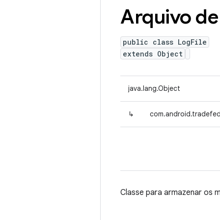
Arquivo de
public class LogFile
extends Object
java.lang.Object
↳
com.android.tradefed.
Classe para armazenar os m