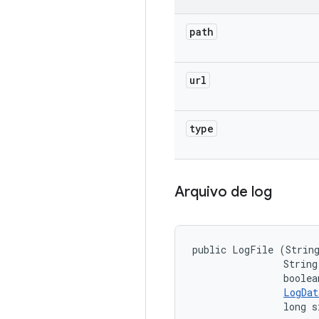
path
url
type
Arquivo de log
public LogFile (String
                String 
                boolea
LogDat
                long s