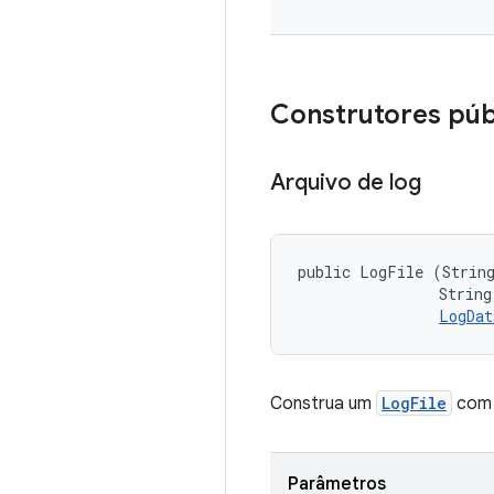
Construtores púb
Arquivo de log
public LogFile (String
                String 
LogDat
Construa um
LogFile
com 
Parâmetros