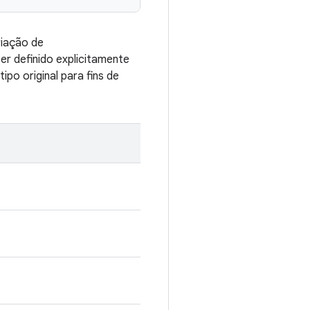
riação de
 definido explicitamente
o original para fins de