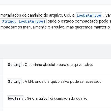
metadados de caminho de arquivo, URL e
LogDataType
. Va
, String, LogDataType)
onde o estado compactado pode ser
ompactamos manualmente o arquivo, mas queremos manter o tip
String
: O caminho absoluto para o arquivo salvo.
String
: A URL onde o arquivo salvo pode ser acessado.
boolean
: Se o arquivo foi compactado ou não.