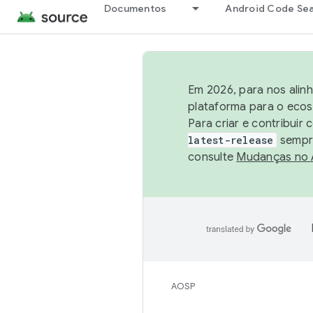
Documentos
Android Code Se
Em 2026, para nos alin
plataforma para o ecos
Para criar e contribuir
latest-release
sempre
consulte
Mudanças no
AOSP