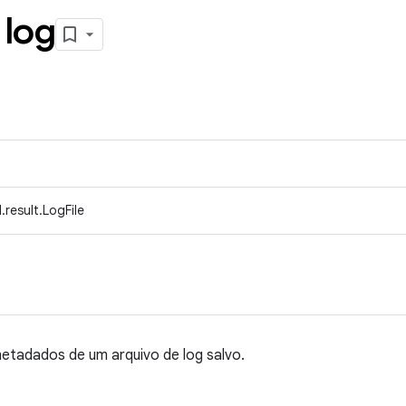
 log
result.LogFile
etadados de um arquivo de log salvo.