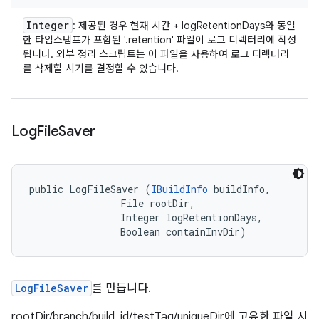
Integer
: 제공된 경우 현재 시간 + logRetentionDays와 동일
한 타임스탬프가 포함된 '.retention' 파일이 로그 디렉터리에 작성
됩니다. 외부 정리 스크립트는 이 파일을 사용하여 로그 디렉터리
를 삭제할 시기를 결정할 수 있습니다.
Log
File
Saver
public LogFileSaver (
IBuildInfo
 buildInfo, 

                File rootDir, 

                Integer logRetentionDays, 

                Boolean containInvDir)
LogFileSaver
를 만듭니다.
rootDir/branch/build_id/testTag/uniqueDir에 고유한 파일 시