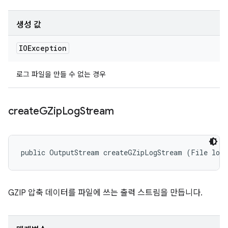
생성 값
IOException
로그 파일을 만들 수 없는 경우
create
GZip
Log
Stream
public OutputStream createGZipLogStream (File log
GZIP 압축 데이터를 파일에 쓰는 출력 스트림을 만듭니다.