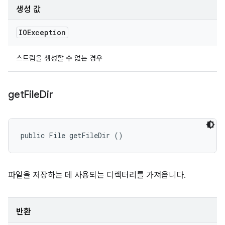
생성 값
IOException
스트림을 생성할 수 없는 경우
get
File
Dir
public File getFileDir ()
파일을 저장하는 데 사용되는 디렉터리를 가져옵니다.
반환