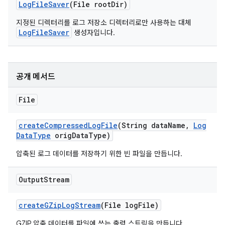
Log
File
Saver
(File root
Dir)
지정된 디렉터리를 로그 저장소 디렉터리로만 사용하는 대체
LogFileSaver
생성자입니다.
공개 메서드
File
create
Compressed
Log
File
(String data
Name
,
Log
Data
Type
orig
Data
Type)
압축된 로그 데이터를 저장하기 위한 빈 파일을 만듭니다.
Output
Stream
create
GZip
Log
Stream
(File log
File)
GZIP 압축 데이터를 파일에 쓰는 출력 스트림을 만듭니다.