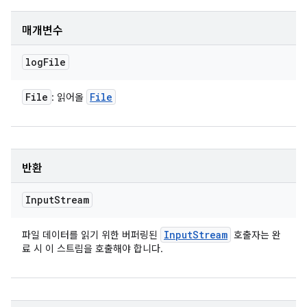
매개변수
log
File
File
File
: 읽어올
반환
Input
Stream
Input
Stream
파일 데이터를 읽기 위한 버퍼링된
호출자는 완
료 시 이 스트림을 호출해야 합니다.