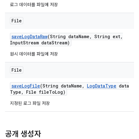
로그 데이터를 파일에 저장
File
save
Log
Data
Raw
(String data
Name
,
String ext
,
Input
Stream data
Stream)
원시 데이터를 파일에 저장
File
save
Log
File
(String data
Name
,
Log
Data
Type
data
Type
,
File file
To
Log)
지정된 로그 파일 저장
공개 생성자