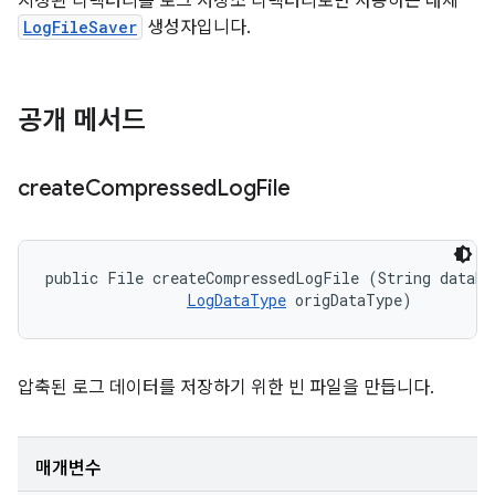
지정된 디렉터리를 로그 저장소 디렉터리로만 사용하는 대체
LogFileSaver
생성자입니다.
공개 메서드
create
Compressed
Log
File
public File createCompressedLogFile (String dataNam
LogDataType
 origDataType)
압축된 로그 데이터를 저장하기 위한 빈 파일을 만듭니다.
매개변수