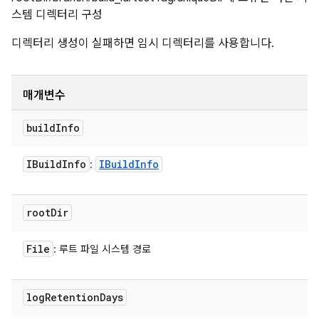
스템 디렉터리 구성
디렉터리 생성이 실패하면 임시 디렉터리를 사용합니다.
매개변수
build
Info
IBuild
Info
IBuild
Info
:
root
Dir
File
: 루트 파일 시스템 경로
log
Retention
Days