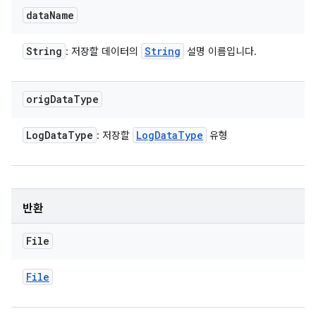
data
Name
String
String
: 저장할 데이터의
설명 이름입니다.
orig
Data
Type
Log
Data
Type
Log
Data
Type
: 저장할
유형
반환
File
File