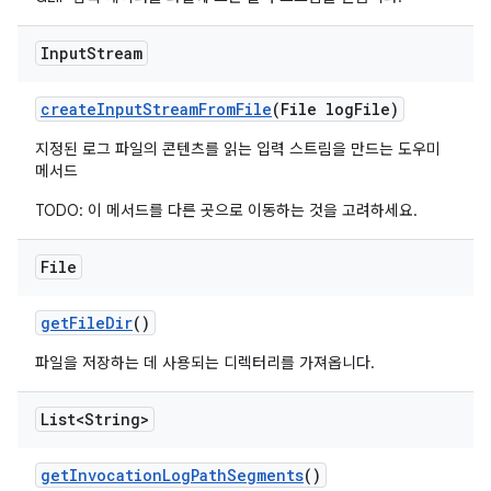
Input
Stream
create
Input
Stream
From
File
(File log
File)
지정된 로그 파일의 콘텐츠를 읽는 입력 스트림을 만드는 도우미
메서드
TODO: 이 메서드를 다른 곳으로 이동하는 것을 고려하세요.
File
get
File
Dir
()
파일을 저장하는 데 사용되는 디렉터리를 가져옵니다.
List<String>
get
Invocation
Log
Path
Segments
()