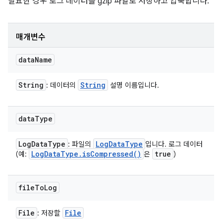
필요한 경우 로그 데이터를 gzip 파일로 저장하고 압축합니다.
매개변수
data
Name
String
String
: 데이터의
설명 이름입니다.
data
Type
Log
Data
Type
Log
Data
Type
: 파일의
입니다. 로그 데이터
Log
Data
Type
.
is
Compressed(
)
true
(예:
은
)
file
To
Log
File
File
: 저장할