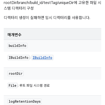
rootDir/branch/build_id/testTag/uniqueDir에 고유한 파일 시
스템 디렉터리 구성
디렉터리 생성이 실패하면 임시 디렉터리를 사용합니다.
매개변수
build
Info
IBuild
Info
IBuild
Info
:
root
Dir
File
: 루트 파일 시스템 경로
log
Retention
Days