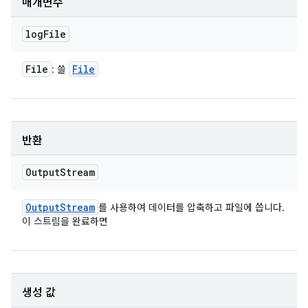
매개변수
log
File
File
File
: 쓸
반환
Output
Stream
Output
Stream
를 사용하여 데이터를 압축하고 파일에 씁니다.
이 스트림을 완료하면
생성 값