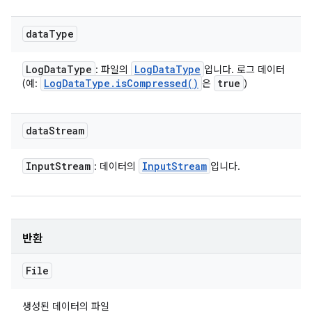
data
Type
Log
Data
Type
Log
Data
Type
: 파일의
입니다. 로그 데이터
Log
Data
Type
.
is
Compressed(
)
true
(예:
은
)
data
Stream
Input
Stream
Input
Stream
: 데이터의
입니다.
반환
File
생성된 데이터의 파일