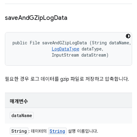
save
And
GZip
Log
Data
public File saveAndGZipLogData (String dataName, 

LogDataType
 dataType, 

                InputStream dataStream)
필요한 경우 로그 데이터를 gzip 파일로 저장하고 압축합니다.
매개변수
data
Name
String
String
: 데이터의
설명 이름입니다.