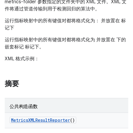
metrics-folder 参数指定的文件夹中的 XML 文件。XML 文
件将通过管道传输到用于检测回归的算法中。
运行指标映射中的所有键值对都将格式化为：
并放置在
标
记下
运行指标映射中的所有键值对都将格式化为
并放置在
下的
嵌套标记
标记下。
XML 格式示例：
摘要
公共构造函数
Metrics
XMLResult
Reporter
()