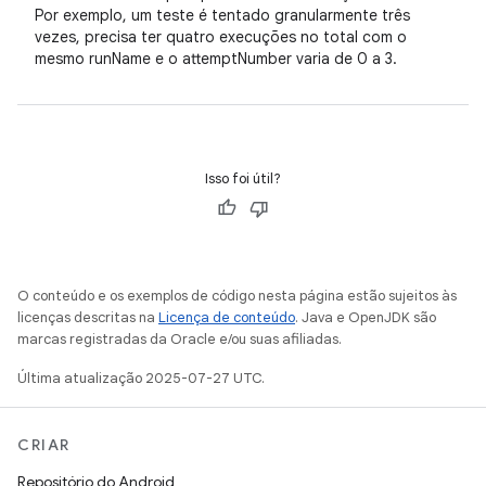
Por exemplo, um teste é tentado granularmente três
vezes, precisa ter quatro execuções no total com o
mesmo runName e o attemptNumber varia de 0 a 3.
Isso foi útil?
O conteúdo e os exemplos de código nesta página estão sujeitos às
licenças descritas na
Licença de conteúdo
. Java e OpenJDK são
marcas registradas da Oracle e/ou suas afiliadas.
Última atualização 2025-07-27 UTC.
CRIAR
Repositório do Android