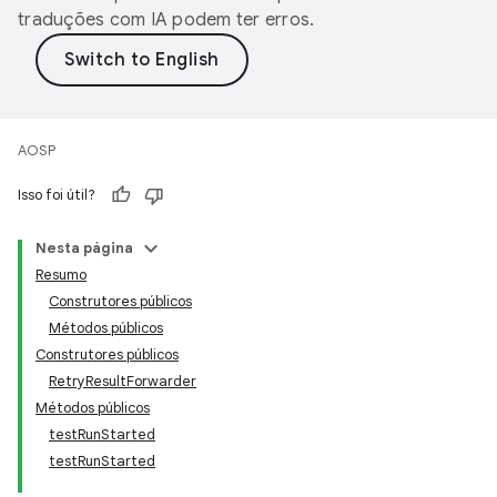
traduções com IA podem ter erros.
AOSP
Isso foi útil?
Nesta página
Resumo
Construtores públicos
Métodos públicos
Construtores públicos
RetryResultForwarder
Métodos públicos
testRunStarted
testRunStarted