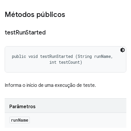
Métodos públicos
test
Run
Started
public void testRunStarted (String runName, 

                int testCount)
Informa o início de uma execução de teste.
Parâmetros
run
Name