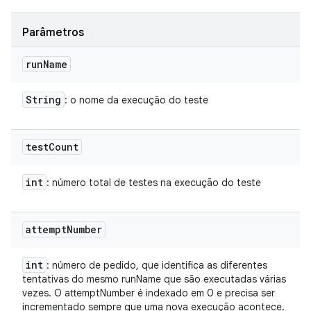
Parâmetros
run
Name
String
: o nome da execução do teste
test
Count
int
: número total de testes na execução do teste
attempt
Number
int
: número de pedido, que identifica as diferentes
tentativas do mesmo runName que são executadas várias
vezes. O attemptNumber é indexado em 0 e precisa ser
incrementado sempre que uma nova execução acontece.