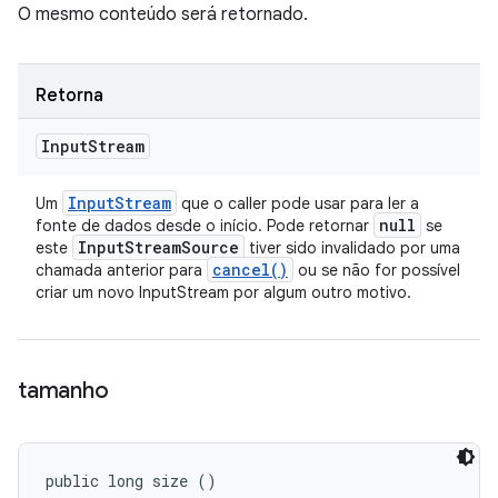
O mesmo conteúdo será retornado.
Retorna
Input
Stream
Input
Stream
Um
que o caller pode usar para ler a
null
fonte de dados desde o início. Pode retornar
se
Input
Stream
Source
este
tiver sido invalidado por uma
cancel(
)
chamada anterior para
ou se não for possível
criar um novo InputStream por algum outro motivo.
tamanho
public long size ()