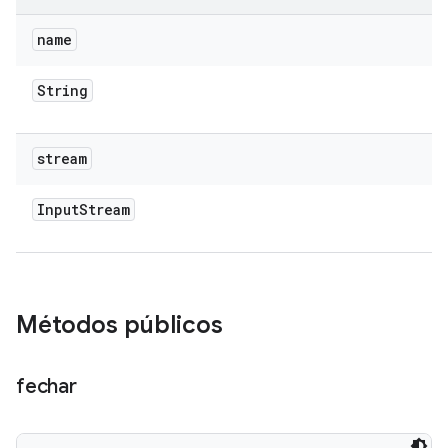
name
String
stream
Input
Stream
Métodos públicos
fechar