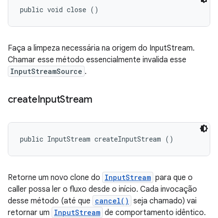
public void close ()
Faça a limpeza necessária na origem do InputStream.
Chamar esse método essencialmente invalida esse
InputStreamSource
.
create
Input
Stream
public InputStream createInputStream ()
Retorne um novo clone do
InputStream
para que o
caller possa ler o fluxo desde o início. Cada invocação
desse método (até que
cancel()
seja chamado) vai
retornar um
InputStream
de comportamento idêntico.