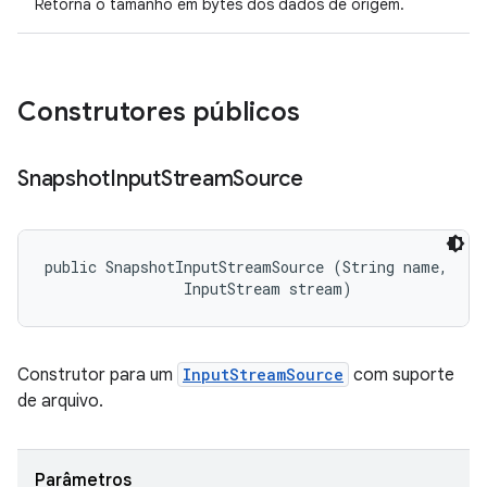
Retorna o tamanho em bytes dos dados de origem.
Construtores públicos
Snapshot
Input
Stream
Source
public SnapshotInputStreamSource (String name, 

                InputStream stream)
Construtor para um
InputStreamSource
com suporte
de arquivo.
Parâmetros