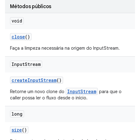
Métodos públicos
void
close
()
Faça a limpeza necessária na origem do InputStream.
Input
Stream
create
Input
Stream
()
InputStream
Retorne um novo clone do
para que o
caller possa ler o fluxo desde o início.
long
size
()