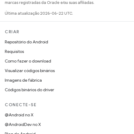
marcas registradas da Oracle e/ou suas afiliadas.
Última atualização 2026-06-22 UTC.
CRIAR
Repositório do Android
Requisitos
Como fazer o download
Visualizar códigos binários
Imagens de fábrica
Códigos binários do driver
CONECTE-SE
@Android no X
@AndroidDev no X