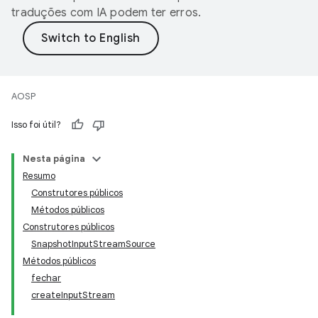
traduções com IA podem ter erros.
AOSP
Isso foi útil?
Nesta página
Resumo
Construtores públicos
Métodos públicos
Construtores públicos
SnapshotInputStreamSource
Métodos públicos
fechar
createInputStream