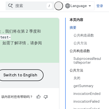
/
登录
本页内容
摘要
，我们将在第 2 季度和
公共构造函数
test-
本。如需了解详情，请参阅
公共方法
公共构造函数
SubprocessResul
tsReporter
公共方法
关闭
getSummary
invocationEnded
该内容对您有帮助吗？
invocationFailed