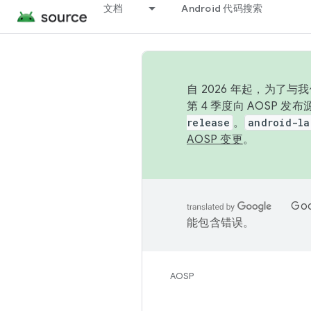
文档
Android 代码搜索
自 2026 年起，为了
第 4 季度向 AOSP 
release
。
android-la
AOSP 变更
。
Go
能包含错误。
AOSP