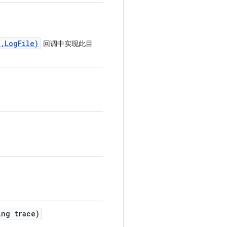
,LogFile)
回调中实现此目
ng trace)