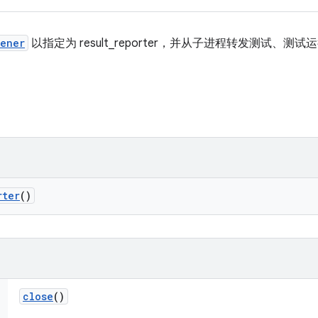
tener
以指定为 result_reporter，并从子进程转发测试、
rter
()
close
()