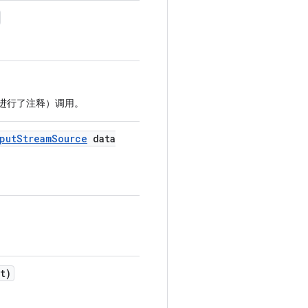
 注释进行了注释）调用。
put
Stream
Source
data
t)