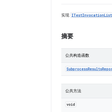
实现
ITestInvocationLis
摘要
公共构造函数
Subprocess
Results
Repo
公共方法
void