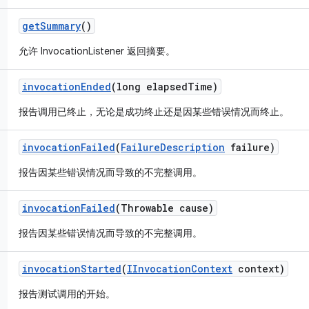
get
Summary
()
允许 InvocationListener 返回摘要。
invocation
Ended
(long elapsed
Time)
报告调用已终止，无论是成功终止还是因某些错误情况而终止。
invocation
Failed
(
Failure
Description
failure)
报告因某些错误情况而导致的不完整调用。
invocation
Failed
(Throwable cause)
报告因某些错误情况而导致的不完整调用。
invocation
Started
(
IInvocation
Context
context)
报告测试调用的开始。