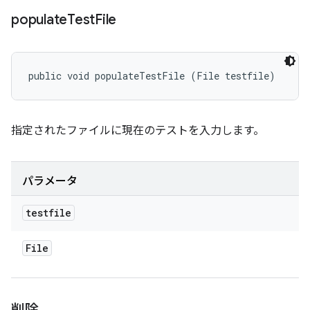
populate
Test
File
public void populateTestFile (File testfile)
指定されたファイルに現在のテストを入力します。
パラメータ
testfile
File
削除