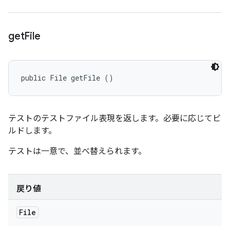
get
File
public File getFile ()
テストのテストファイル表現を返します。必要に応じてビ
ルドします。
テストは一意で、並べ替えられます。
戻り値
File