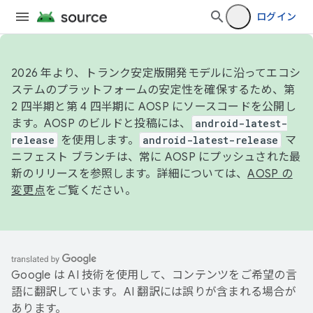
ログイン
2026 年より、トランク安定版開発モデルに沿ってエコシ
ステムのプラットフォームの安定性を確保するため、第
2 四半期と第 4 四半期に AOSP にソースコードを公開し
ます。AOSP のビルドと投稿には、
android-latest-
release
を使用します。
android-latest-release
マ
ニフェスト ブランチは、常に AOSP にプッシュされた最
新のリリースを参照します。詳細については、
AOSP の
変更点
をご覧ください。
Google は AI 技術を使用して、コンテンツをご希望の言
語に翻訳しています。AI 翻訳には誤りが含まれる場合が
あります。