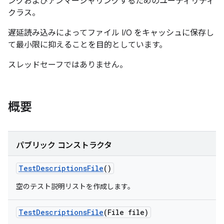
ングおよびアンマーシャリングするためのユーティリティ
クラス。
遅延読み込みによってファイル I/O をキャッシュに保存し
て最小限に抑えることを目的としています。
スレッドセーフではありません。
概要
パブリック コンストラクタ
Test
Descriptions
File
()
空のテスト説明リストを作成します。
Test
Descriptions
File
(File file)