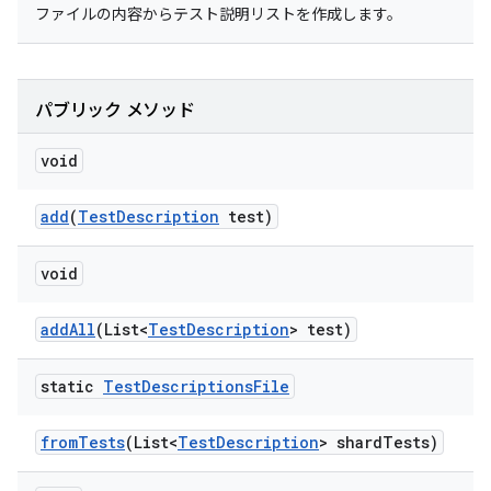
ファイルの内容からテスト説明リストを作成します。
パブリック メソッド
void
add
(
Test
Description
test)
void
add
All
(List<
Test
Description
> test)
static
Test
Descriptions
File
from
Tests
(List<
Test
Description
> shard
Tests)