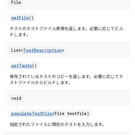
File
get
File
()
テストのテストファイル表現を返します。必要に応じてビル
ドします。
List<
Test
Description
>
get
Tests
()
保存されているテストのコピーを返します。必要に応じてテ
ストファイルからビルドします。
void
populate
Test
File
(File testfile)
指定されたファイルに現在のテストを入力します。