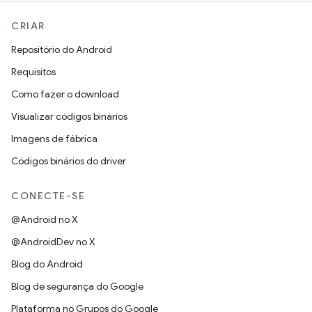
CRIAR
Repositório do Android
Requisitos
Como fazer o download
Visualizar códigos binários
Imagens de fábrica
Códigos binários do driver
CONECTE-SE
@Android no X
@AndroidDev no X
Blog do Android
Blog de segurança do Google
Plataforma no Grupos do Google