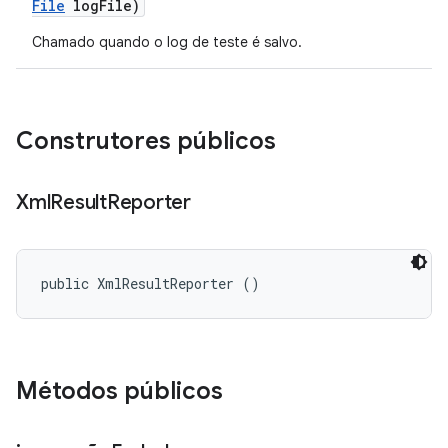
File
log
File)
Chamado quando o log de teste é salvo.
Construtores públicos
Xml
Result
Reporter
public XmlResultReporter ()
Métodos públicos