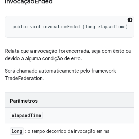
invocação
Ended
public void invocationEnded (long elapsedTime)
Relata que a invocação foi encerrada, seja com êxito ou
devido a alguma condição de erro.
Será chamado automaticamente pelo framework
TradeFederation.
Parâmetros
elapsed
Time
long
: o tempo decorrido da invocação em ms