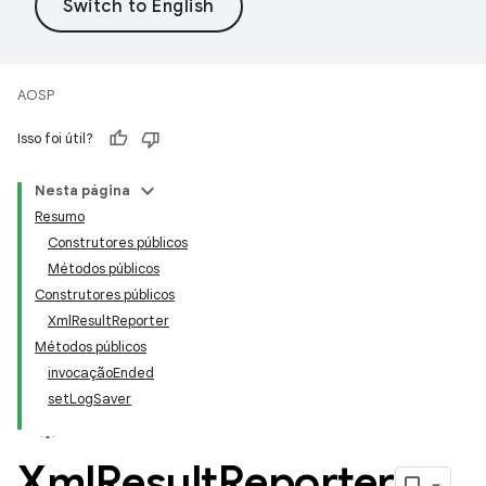
AOSP
Isso foi útil?
Nesta página
Resumo
Construtores públicos
Métodos públicos
Construtores públicos
XmlResultReporter
Métodos públicos
invocaçãoEnded
setLogSaver
Xml
Result
Reporter