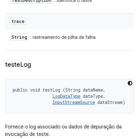
Test
Description
: identifica o teste
trace
String
: rastreamento de pilha de falha
teste
Log
public void testLog (String dataName, 

LogDataType
 dataType, 

InputStreamSource
 dataStream)
Fornece o log associado ou dados de depuração da
invocação de teste.