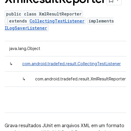
public class XmlResultReporter
extends
CollectingTestListener
implements
ILogSaverListener
java.lang.Object
↳
com.android.tradefed.result.CollectingTestListener
↳
com.android.tradefed.result.XmlResultReporter
Grava resultados JUnit em arquivos XML em um formato