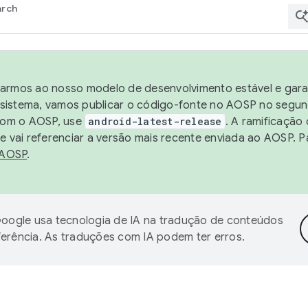
arch
harmos ao nosso modelo de desenvolvimento estável e garan
sistema, vamos publicar o código-fonte no AOSP no segund
 com o AOSP, use
android-latest-release
. A ramificação
 vai referenciar a versão mais recente enviada ao AOSP. P
 AOSP
.
oogle usa tecnologia de IA na tradução de conteúdos
ferência. As traduções com IA podem ter erros.