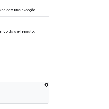
alha com uma exceção.
ndo do shell remoto.