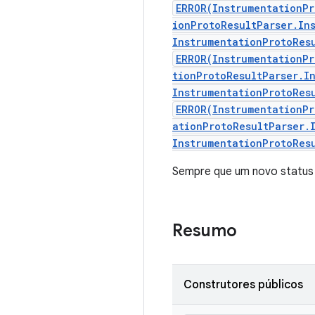
ERROR(InstrumentationPr
ionProtoResultParser.In
InstrumentationProtoRes
ERROR(InstrumentationPr
tionProtoResultParser.I
InstrumentationProtoRes
ERROR(InstrumentationPr
ationProtoResultParser.
InstrumentationProtoRes
Sempre que um novo status d
Resumo
Construtores públicos