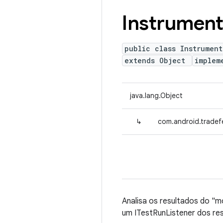
Instrument
public class Instrument
extends Object
implem
java.lang.Object
↳
com.android.tradefe
Analisa os resultados do "
um ITestRunListener dos res