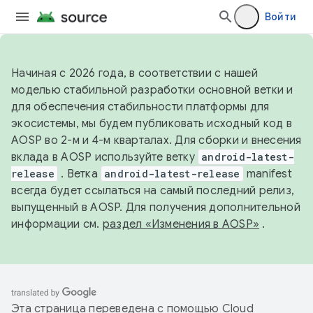
Войти
Начиная с 2026 года, в соответствии с нашей
моделью стабильной разработки основной ветки и
для обеспечения стабильности платформы для
экосистемы, мы будем публиковать исходный код в
AOSP во 2-м и 4-м кварталах. Для сборки и внесения
вклада в AOSP используйте ветку
android-latest-
release
. Ветка
android-latest-release
manifest
всегда будет ссылаться на самый последний релиз,
выпущенный в AOSP. Для получения дополнительной
информации см.
раздел «Изменения в AOSP»
.
Эта страница переведена с помощью
Cloud