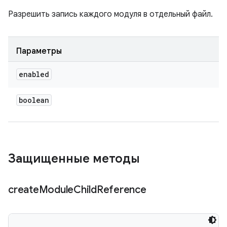
Разрешить запись каждого модуля в отдельный файл.
Параметры
enabled
boolean
Защищенные методы
create
Module
Child
Reference