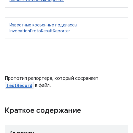
Известные косвенные подклассы
InvocationProtoResultReporter
Прототип репортера, который сохраняет
TestRecord
в файл.
Краткое содержание