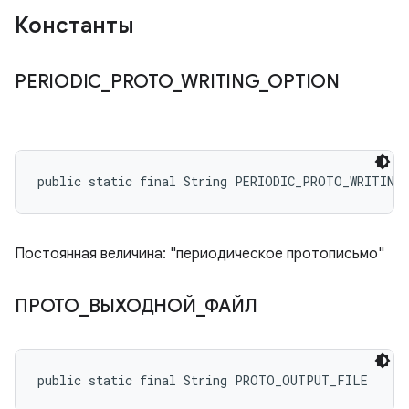
Константы
PERIODIC
_
PROTO
_
WRITING
_
OPTION
public static final String PERIODIC_PROTO_WRITING
Постоянная величина: "периодическое протописьмо"
ПРОТО
_
ВЫХОДНОЙ
_
ФАЙЛ
public static final String PROTO_OUTPUT_FILE