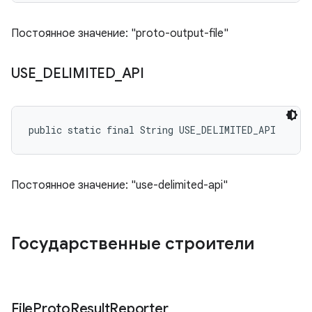
Постоянное значение: "proto-output-file"
USE
_
DELIMITED
_
API
public static final String USE_DELIMITED_API
Постоянное значение: "use-delimited-api"
Государственные строители
File
Proto
Result
Reporter