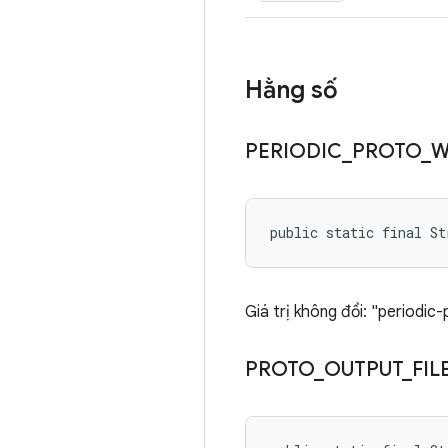
Hằng số
PERIODIC
_
PROTO
_
W
public static final S
Giá trị không đổi: "periodic
PROTO
_
OUTPUT
_
FIL