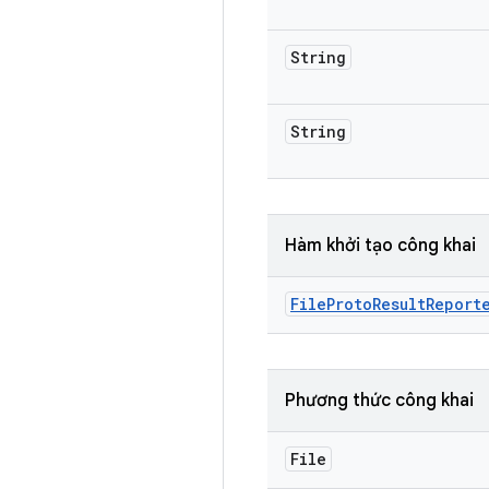
String
String
Hàm khởi tạo công khai
File
Proto
Result
Report
Phương thức công khai
File