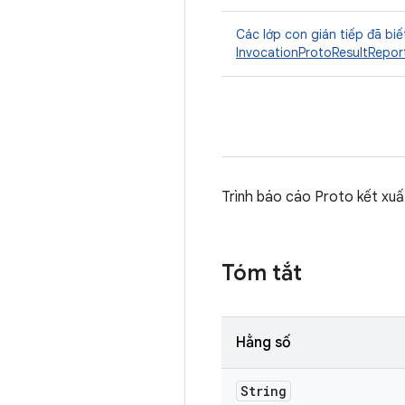
Các lớp con gián tiếp đã biế
InvocationProtoResultRepor
Trình báo cáo Proto kết xu
Tóm tắt
Hằng số
String