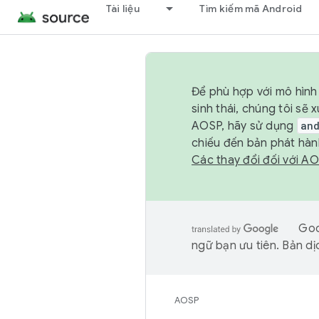
Tài liệu
Tìm kiếm mã Android
Để phù hợp với mô hình 
sinh thái, chúng tôi s
AOSP, hãy sử dụng
an
chiếu đến bản phát hàn
Các thay đổi đối với A
Goo
ngữ bạn ưu tiên. Bản dịc
AOSP