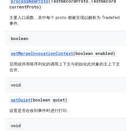
process
New
Proto
(Test
Record
Proto
.
Test
Record
current
Proto)
主要入口函数，其中每个 proto 都被呈现以解析为 Tradefed
事件。
boolean
set
Merge
Invocation
Context
(boolean enabled)
启用或停用将序列化的调用上下文与初始化此对象的主上下文
合并。
void
set
Quiet
(boolean quiet)
设置是否在收到事件时进行打印。
void