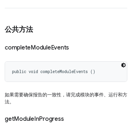
公共方法
complete
Module
Events
public void completeModuleEvents ()
如果需要确保报告的一致性，请完成模块的事件、运行和方
法。
get
Module
In
Progress