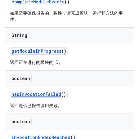
complete
Module
Events
()
如果需要确保报告的一致性，请完成模块、运行和方法的事
件。
String
get
Module
In
Progress
()
返回正在进行的模块的 ID。
boolean
has
Invocation
Failed
()
返回是否已报告调用失败。
boolean
invocation
Ended
Reached
()