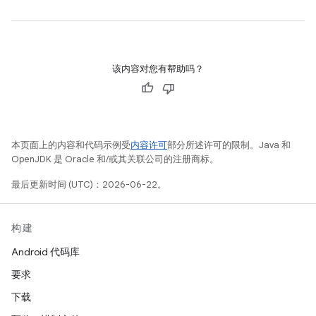
该内容对您有帮助吗？
本页面上的内容和代码示例受
内容许可
部分所述许可的限制。Java 和
OpenJDK 是 Oracle 和/或其关联公司的注册商标。
最后更新时间 (UTC)：2026-06-22。
构建
Android 代码库
要求
下载