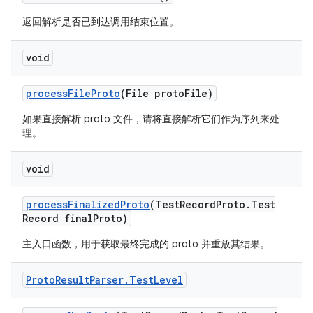
返回解析是否已到达调用结束位置。
void
process
File
Proto
(File proto
File)
如果直接解析 proto 文件，请将直接解析它们作为序列来处
理。
void
process
Finalized
Proto
(Test
Record
Proto
.
Test
Record final
Proto)
主入口函数，用于获取最终完成的 proto 并重放其结果。
Proto
Result
Parser
.
Test
Level