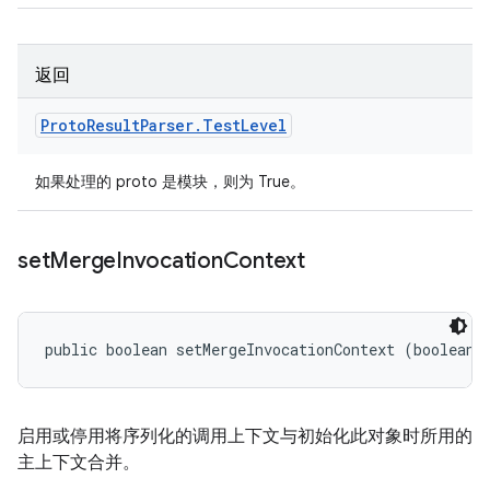
返回
Proto
Result
Parser
.
Test
Level
如果处理的 proto 是模块，则为 True。
set
Merge
Invocation
Context
public boolean setMergeInvocationContext (boolean 
启用或停用将序列化的调用上下文与初始化此对象时所用的
主上下文合并。