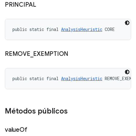
PRINCIPAL
public static final 
AnalysisHeuristic
 CORE
REMOVE
_
EXEMPTION
public static final 
AnalysisHeuristic
 REMOVE_EXEMP
Métodos públicos
value
Of