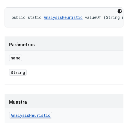
public static 
AnalysisHeuristic
 valueOf (String na
Parámetros
name
String
Muestra
Analysis
Heuristic