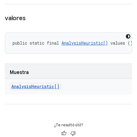
valores
public static final 
AnalysisHeuristic[]
 values ()
Muestra
Analysis
Heuristic[]
¿Te resultó útil?