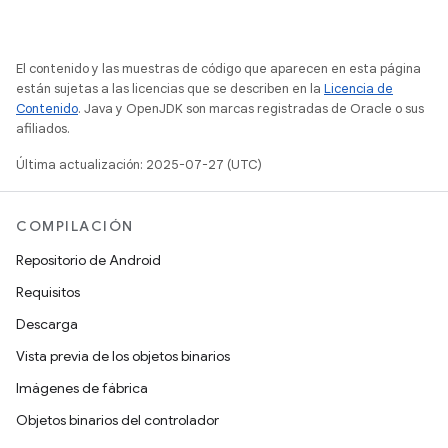
El contenido y las muestras de código que aparecen en esta página
están sujetas a las licencias que se describen en la
Licencia de
Contenido
. Java y OpenJDK son marcas registradas de Oracle o sus
afiliados.
Última actualización: 2025-07-27 (UTC)
COMPILACIÓN
Repositorio de Android
Requisitos
Descarga
Vista previa de los objetos binarios
Imágenes de fábrica
Objetos binarios del controlador