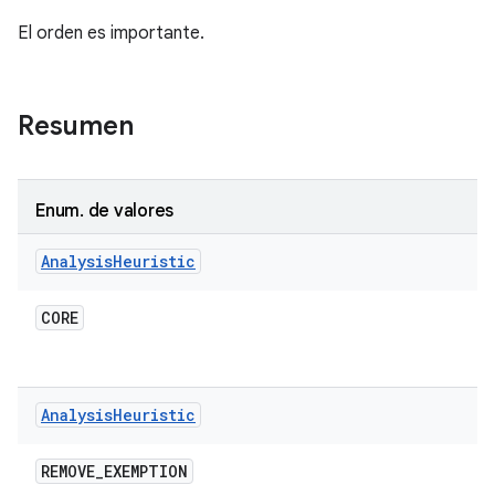
El orden es importante.
Resumen
Enum
.
de valores
Analysis
Heuristic
CORE
Analysis
Heuristic
REMOVE
_
EXEMPTION