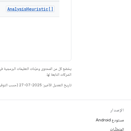
Analysis
Heuristic[]
يخضع كل من المحتوى وعيّنات التعليمات البرمجية 
الشركات التابعة لها.
تاريخ التعديل الأخير: 2025-07-27 (حسب التوقيت العالمي المتفَّق عليه)
الإصدار
مستودع Android
المتطلّبات