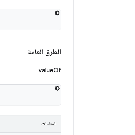
الطرق العامة
value
Of
المعلمات