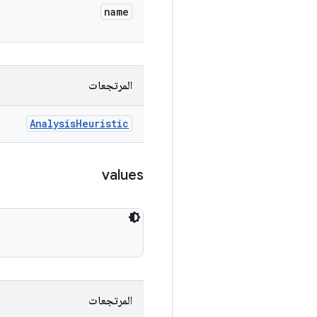
name
المرتجعات
Analysis
Heuristic
values
المرتجعات