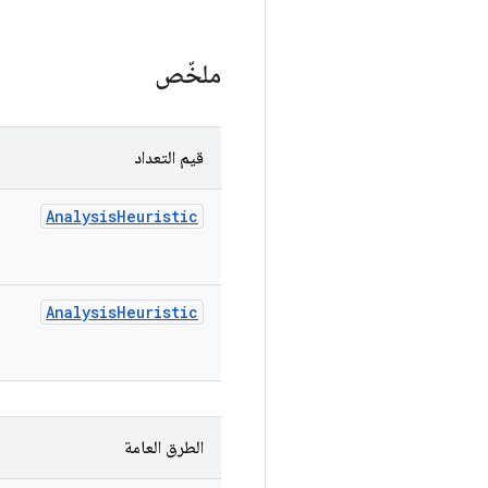
ملخّص
قيم التعداد
Analysis
Heuristic
Analysis
Heuristic
الطرق العامة