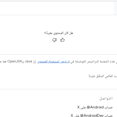
هل كان المحتوى مفيدًا؟
في هذه الصفحة للتراخيص الموضحّة في
ترخيص استخدام المحتوى
التواصل
حساب ‎@Android على X
حساب ‎@AndroidDev على X