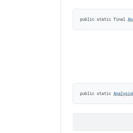
public static final 
An
public static 
Analysis