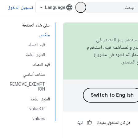
تسجيل الدخول
على هذه الصفحة
ملخّص
كامل، سننشر رمز المصدر في
قيم التعداد
صدار تم نشره في مشروع
الطرق العامة
.
قيم التعداد
مشاهد أساسي
REMOVE_EXEMPT
ION
الطرق العامة
valueOf
values
هل كان المحتوى مفيدًا؟