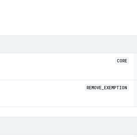
CORE
REMOVE
_
EXEMPTION