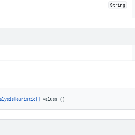
String
alysisHeuristic[]
 values ()