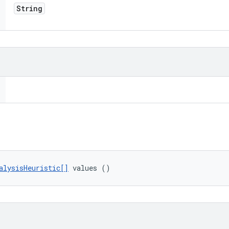
String
alysisHeuristic[]
 values ()