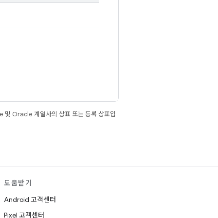
e 및 Oracle 계열사의 상표 또는 등록 상표입
도움받기
Android 고객센터
Pixel 고객센터