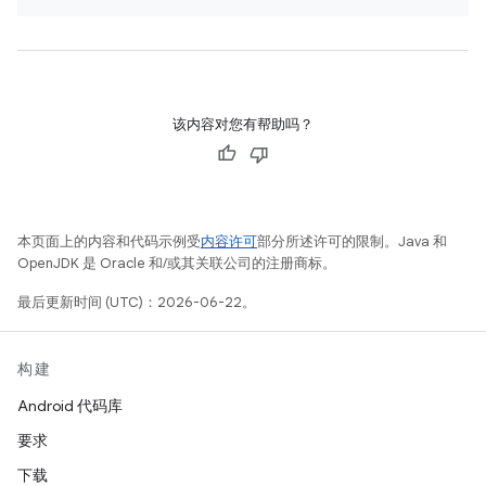
该内容对您有帮助吗？
本页面上的内容和代码示例受
内容许可
部分所述许可的限制。Java 和
OpenJDK 是 Oracle 和/或其关联公司的注册商标。
最后更新时间 (UTC)：2026-06-22。
构建
Android 代码库
要求
下载