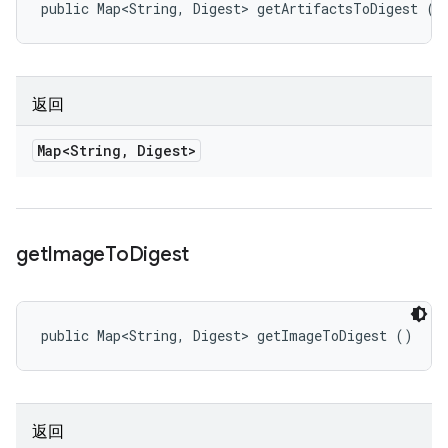
public Map<String, Digest> getArtifactsToDigest ()
返回
Map<String
,
Digest>
get
Image
To
Digest
public Map<String, Digest> getImageToDigest ()
返回