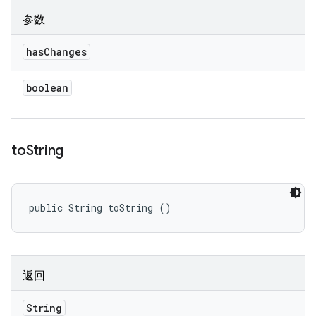
参数
has
Changes
boolean
to
String
public String toString ()
返回
String