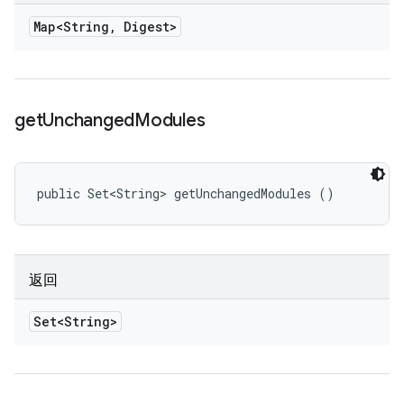
Map<String
,
Digest>
get
Unchanged
Modules
public Set<String> getUnchangedModules ()
返回
Set<String>