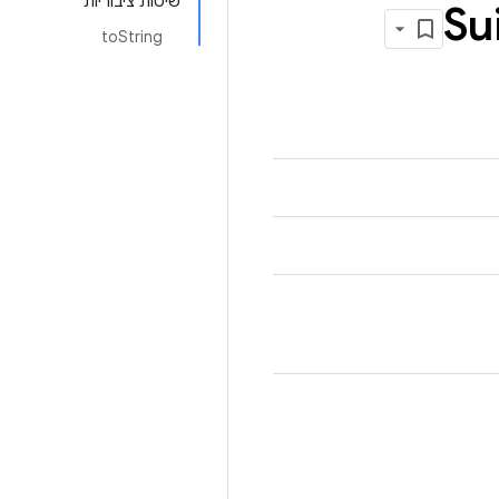
שיטות ציבוריות
Su
toString