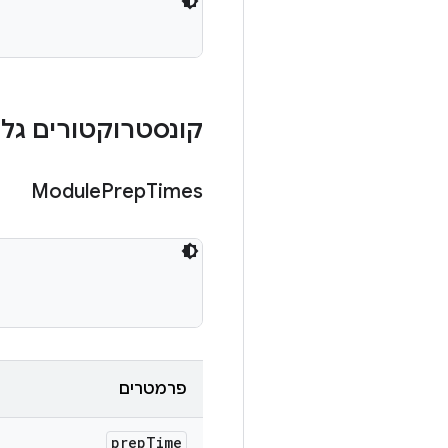
קונסטרוקטורים גלוי
Module
Prep
Times
פרמטרים
prep
Time