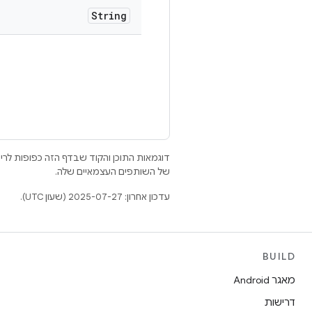
String
דוגמאות התוכן והקוד שבדף הזה כפופות לר
של השותפים העצמאיים שלה.
עדכון אחרון: 2025-07-27 (שעון UTC).
BUILD
מאגר Android
דרישות