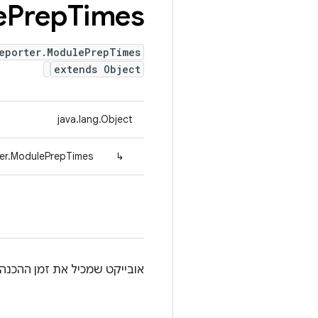
e
Prep
Times
eporter.ModulePrepTimes
extends Object
java.lang.Object
ter.ModulePrepTimes
↳
אובייקט שמכיל את זמן ההכנה 