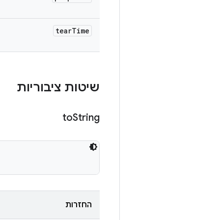
tear
Time
שיטות ציבוריות
to
String
החזרות