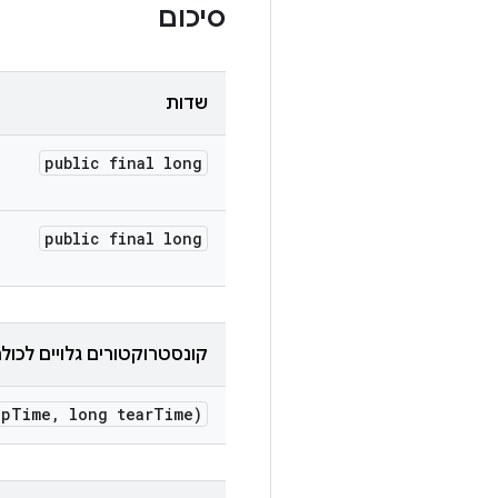
סיכום
שדות
public final long
public final long
קונסטרוקטורים גלויים לכול
ep
Time
,
long tear
Time)