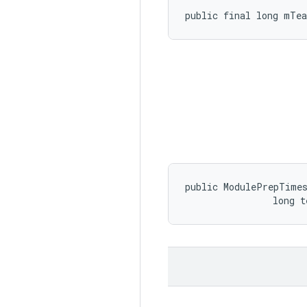
public final long mTe
public ModulePrepTimes
                long 