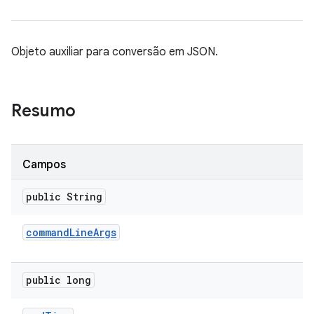
Objeto auxiliar para conversão em JSON.
Resumo
Campos
public String
command
Line
Args
public long