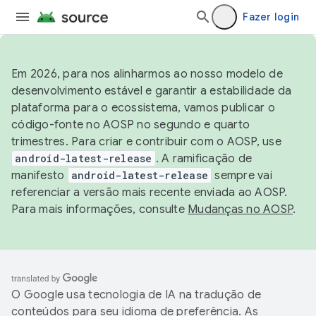
Fazer login
Em 2026, para nos alinharmos ao nosso modelo de
desenvolvimento estável e garantir a estabilidade da
plataforma para o ecossistema, vamos publicar o
código-fonte no AOSP no segundo e quarto
trimestres. Para criar e contribuir com o AOSP, use
android-latest-release
. A ramificação de
manifesto
android-latest-release
sempre vai
referenciar a versão mais recente enviada ao AOSP.
Para mais informações, consulte
Mudanças no AOSP
.
O Google usa tecnologia de IA na tradução de
conteúdos para seu idioma de preferência. As