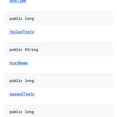
end
Time
public long
failed
Tests
public String
host
Name
public long
passed
Tests
public long