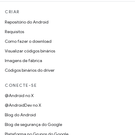
CRIAR
Repositório do Android
Requisitos
Como fazer o download
Visualizar códigos binários
Imagens de fábrica
Códigos binários do driver
CONECTE-SE
@Android no X
@AndroidDev no X
Blog do Android
Blog de segurança do Google
Plataforma no Grupos do Google