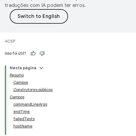
traduções com IA podem ter erros.
AOSP
Isso foi útil?
Nesta página
Resumo
Campos
Construtores públicos
Campos
commandLineArgs
endTime
failedTests
hostName