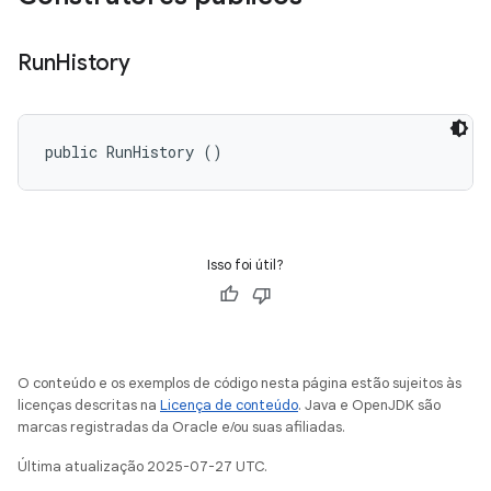
Run
History
public RunHistory ()
Isso foi útil?
O conteúdo e os exemplos de código nesta página estão sujeitos às
licenças descritas na
Licença de conteúdo
. Java e OpenJDK são
marcas registradas da Oracle e/ou suas afiliadas.
Última atualização 2025-07-27 UTC.