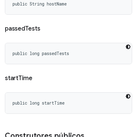
public String hostName
passed
Tests
public long passedTests
start
Time
public long startTime
Construtores públicos