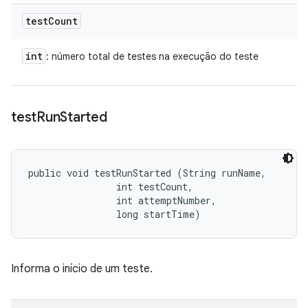
test
Count
int
: número total de testes na execução do teste
test
Run
Started
public void testRunStarted (String runName, 

                int testCount, 

                int attemptNumber, 

                long startTime)
Informa o início de um teste.