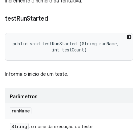
Incremente o número da tentativa.
test
Run
Started
public void testRunStarted (String runName, 

                int testCount)
Informa o início de um teste.
Parâmetros
run
Name
String
: o nome da execução do teste.