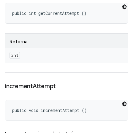
public int getCurrentAttempt ()
Retorna
int
increment
Attempt
public void incrementAttempt ()