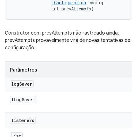
IConfiguration
 config, 

                int prevAttempts)
Construtor com prevAttempts não rastreado ainda.
prevAttempts provavelmente virá de novas tentativas de
configuração.
Parâmetros
log
Saver
ILog
Saver
listeners
List