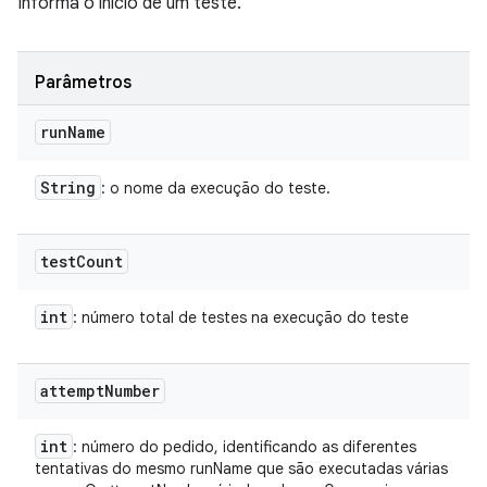
Informa o início de um teste.
Parâmetros
run
Name
String
: o nome da execução do teste.
test
Count
int
: número total de testes na execução do teste
attempt
Number
int
: número do pedido, identificando as diferentes
tentativas do mesmo runName que são executadas várias