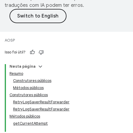
traduções com IA podem ter erros.
AOSP
Isso foi útil?
Nesta página
Resumo
Construtores públicos
Métodos públicos
Construtores públicos
RetryLogSaverResultForwarder
RetryLogSaverResultForwarder
Métodos públicos
getCurrentAttempt