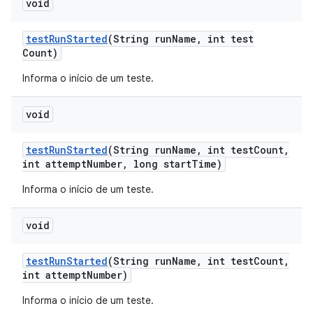
void
test
Run
Started
(String run
Name
,
int test
Count)
Informa o início de um teste.
void
test
Run
Started
(String run
Name
,
int test
Count
,
int attempt
Number
,
long start
Time)
Informa o início de um teste.
void
test
Run
Started
(String run
Name
,
int test
Count
,
int attempt
Number)
Informa o início de um teste.