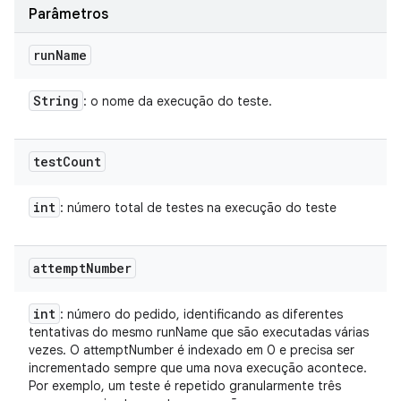
Parâmetros
run
Name
String
: o nome da execução do teste.
test
Count
int
: número total de testes na execução do teste
attempt
Number
int
: número do pedido, identificando as diferentes
tentativas do mesmo runName que são executadas várias
vezes. O attemptNumber é indexado em 0 e precisa ser
incrementado sempre que uma nova execução acontece.
Por exemplo, um teste é repetido granularmente três