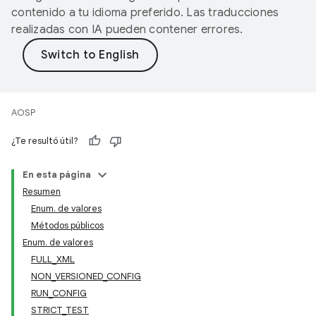
contenido a tu idioma preferido. Las traducciones
realizadas con IA pueden contener errores.
AOSP
¿Te resultó útil?
En esta página
Resumen
Enum. de valores
Métodos públicos
Enum. de valores
FULL_XML
NON_VERSIONED_CONFIG
RUN_CONFIG
STRICT_TEST