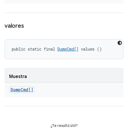
valores
public static final 
DumpCmd[]
 values ()
Muestra
Dump
Cmd[]
¿Te resultó útil?