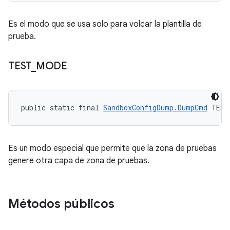
Es el modo que se usa solo para volcar la plantilla de
prueba.
TEST
_
MODE
public static final 
SandboxConfigDump.DumpCmd
 TEST
Es un modo especial que permite que la zona de pruebas
genere otra capa de zona de pruebas.
Métodos públicos