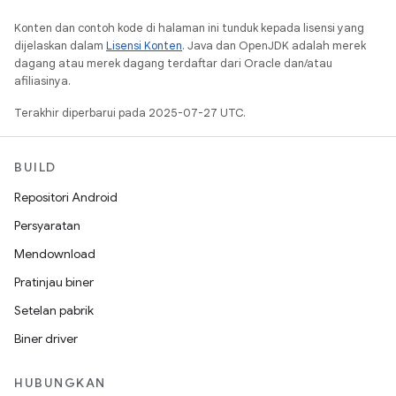
Konten dan contoh kode di halaman ini tunduk kepada lisensi yang
dijelaskan dalam
Lisensi Konten
. Java dan OpenJDK adalah merek
dagang atau merek dagang terdaftar dari Oracle dan/atau
afiliasinya.
Terakhir diperbarui pada 2025-07-27 UTC.
BUILD
Repositori Android
Persyaratan
Mendownload
Pratinjau biner
Setelan pabrik
Biner driver
HUBUNGKAN