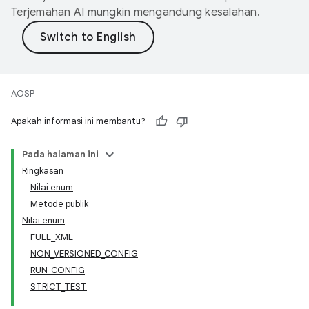
Terjemahan AI mungkin mengandung kesalahan.
AOSP
Apakah informasi ini membantu?
Pada halaman ini
Ringkasan
Nilai enum
Metode publik
Nilai enum
FULL_XML
NON_VERSIONED_CONFIG
RUN_CONFIG
STRICT_TEST