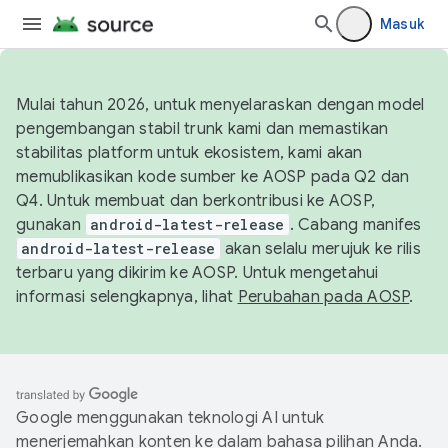
Masuk
Mulai tahun 2026, untuk menyelaraskan dengan model
pengembangan stabil trunk kami dan memastikan
stabilitas platform untuk ekosistem, kami akan
memublikasikan kode sumber ke AOSP pada Q2 dan
Q4. Untuk membuat dan berkontribusi ke AOSP,
gunakan
android-latest-release
. Cabang manifes
android-latest-release
akan selalu merujuk ke rilis
terbaru yang dikirim ke AOSP. Untuk mengetahui
informasi selengkapnya, lihat
Perubahan pada AOSP
.
Google menggunakan teknologi AI untuk
menerjemahkan konten ke dalam bahasa pilihan Anda.