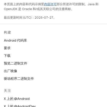
本页面上的内容和代码示例受
内容许可
部分所述许可的限制。Java 和
OpenJDK 是 Oracle 和/或其关联公司的注册商标。
最后更新时间 (UTC)：2025-07-27。
构建
Android 代码库
要求
下载
预览二进制文件
出厂映像
驱动程序二进制文件
关注
X 上的 @Android
X 上的 @AndroidDev