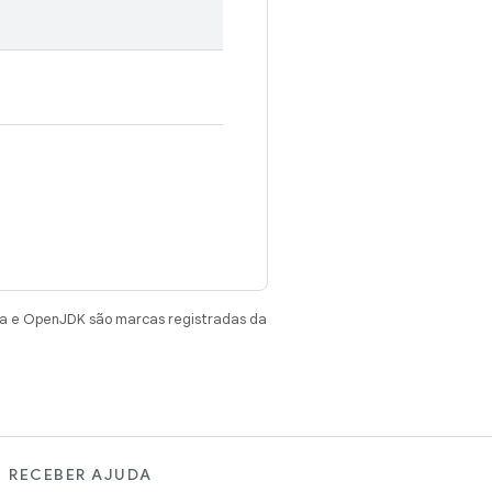
va e OpenJDK são marcas registradas da
RECEBER AJUDA