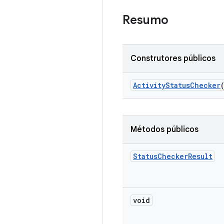
Resumo
Construtores públicos
Activity
Status
Checker
Métodos públicos
Status
Checker
Result
void