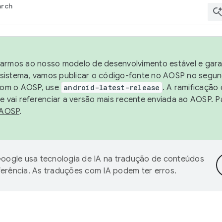
arch
harmos ao nosso modelo de desenvolvimento estável e garan
sistema, vamos publicar o código-fonte no AOSP no segund
 com o AOSP, use
android-latest-release
. A ramificação
 vai referenciar a versão mais recente enviada ao AOSP. P
 AOSP
.
oogle usa tecnologia de IA na tradução de conteúdos
ferência. As traduções com IA podem ter erros.