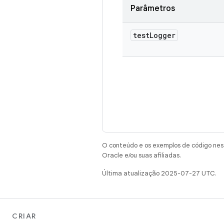
Parâmetros
test
Logger
O conteúdo e os exemplos de código nest
Oracle e/ou suas afiliadas.
Última atualização 2025-07-27 UTC.
CRIAR