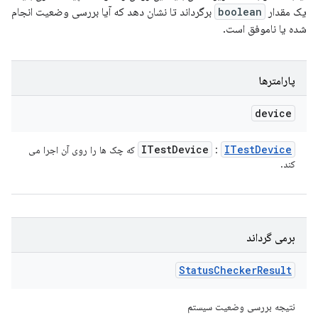
یک مقدار
boolean
برگرداند تا نشان دهد که آیا بررسی وضعیت انجام
شده یا ناموفق است.
پارامترها
device
ITest
Device
ITest
Device
:
که چک ها را روی آن اجرا می
کند.
برمی گرداند
Status
Checker
Result
نتیجه بررسی وضعیت سیستم