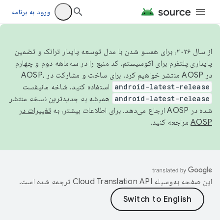
ورود به برنامه
از سال ۲۰۲۶، برای همسو شدن با مدل توسعه پایدار ترانک و تضمین
پایداری پلتفرم برای اکوسیستم، کد منبع را در سه‌ماهه دوم و چهارم
در AOSP منتشر خواهیم کرد. برای ساخت و مشارکت در AOSP،
android-latest-release
استفاده کنید. شاخه مانیفست
android-latest-release
همیشه به جدیدترین نسخه منتشر
شده در AOSP ارجاع می‌دهد. برای اطلاعات بیشتر، به
تغییرات در
AOSP
مراجعه کنید.
این صفحه به‌وسیله
ترجمه شده است.