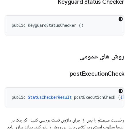
Keyguard Status Checker
public KeyguardStatusChecker ()
روش های عمومی
post
Execution
Check
public 
StatusCheckerResult
 postExecutionCheck (
ITe
وضعیت سیستم را پس از اجرای ماژول تست بررسی کنید. اگر چک در
اینجا مطلوب است، زیر کلاس باید این روش را لغو کند. پیاده سازی باید