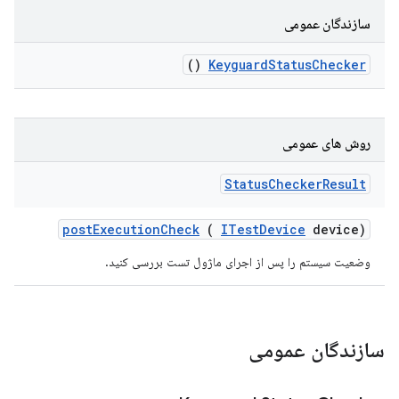
سازندگان عمومی
()
Keyguard
Status
Checker
روش های عمومی
Status
Checker
Result
post
Execution
Check
(
ITest
Device
device)
وضعیت سیستم را پس از اجرای ماژول تست بررسی کنید.
سازندگان عمومی