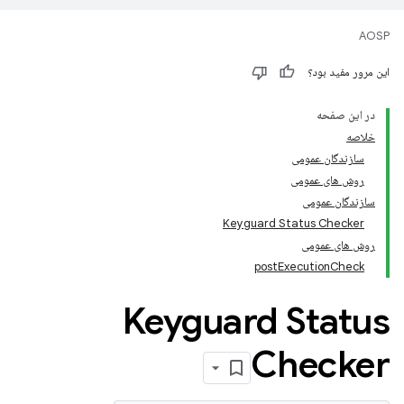
AOSP
این مرور مفید بود؟
در این صفحه
خلاصه
سازندگان عمومی
روش های عمومی
سازندگان عمومی
Keyguard Status Checker
روش های عمومی
postExecutionCheck
Keyguard Status
Checker