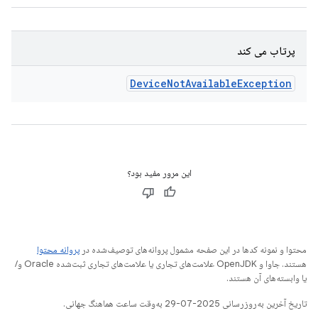
پرتاب می کند
Device
Not
Available
Exception
این مرور مفید بود؟
محتوا و نمونه کدها در این صفحه مشمول پروانه‌های توصیف‌شده در
پروانه محتوا
هستند. جاوا و OpenJDK علامت‌های تجاری یا علامت‌های تجاری ثبت‌شده Oracle و/
یا وابسته‌های آن هستند.
تاریخ آخرین به‌روزرسانی 2025-07-29 به‌وقت ساعت هماهنگ جهانی.