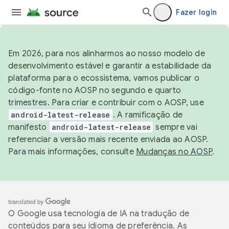
Fazer login
Em 2026, para nos alinharmos ao nosso modelo de
desenvolvimento estável e garantir a estabilidade da
plataforma para o ecossistema, vamos publicar o
código-fonte no AOSP no segundo e quarto
trimestres. Para criar e contribuir com o AOSP, use
android-latest-release
. A ramificação de
manifesto
android-latest-release
sempre vai
referenciar a versão mais recente enviada ao AOSP.
Para mais informações, consulte
Mudanças no AOSP
.
O Google usa tecnologia de IA na tradução de
conteúdos para seu idioma de preferência. As