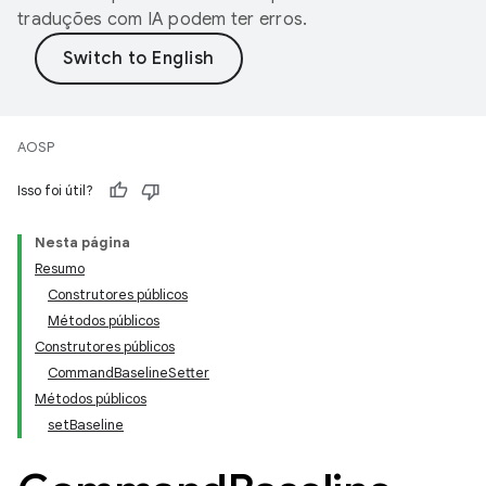
traduções com IA podem ter erros.
AOSP
Isso foi útil?
Nesta página
Resumo
Construtores públicos
Métodos públicos
Construtores públicos
CommandBaselineSetter
Métodos públicos
setBaseline