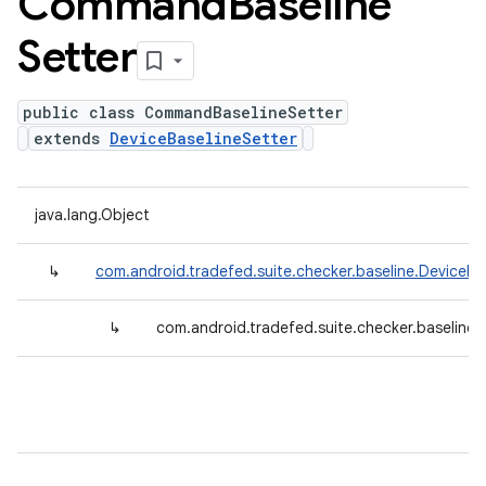
Command
Baseline
Setter
public class CommandBaselineSetter
extends
DeviceBaselineSetter
java.lang.Object
↳
com.android.tradefed.suite.checker.baseline.DeviceBa
↳
com.android.tradefed.suite.checker.baseline