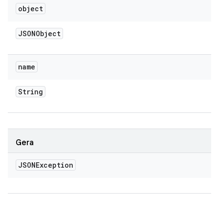
object
JSONObject
name
String
Gera
JSONException