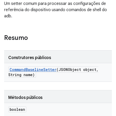
Um setter comum para processar as configurações de
referência do dispositivo usando comandos de shell do
adb.
Resumo
Construtores públicos
Command
Baseline
Setter
(JSONObject object
,
String name)
Métodos públicos
boolean