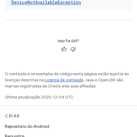
Device
Not
Available
Exception
Isso foi útil?
O conteúdo e os exemplos de código nesta página estão sujeitos às
licenças descritas na
Licença de conteúdo
. Java e OpenJDK são
marcas registradas da Oracle e/ou suas afiliadas.
Última atualização 2025-12-04 UTC.
CRIAR
Repositório do Android
Requisitos