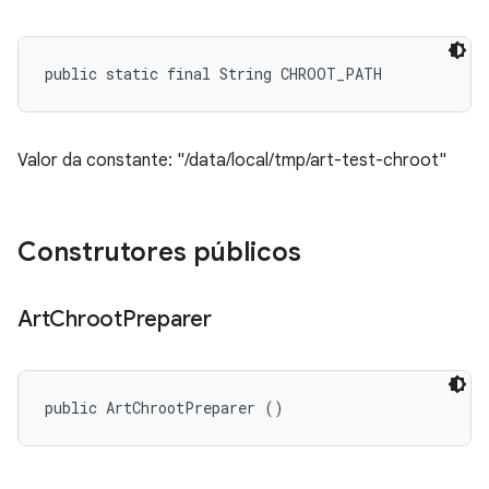
public static final String CHROOT_PATH
Valor da constante: "/data/local/tmp/art-test-chroot"
Construtores públicos
Art
Chroot
Preparer
public ArtChrootPreparer ()