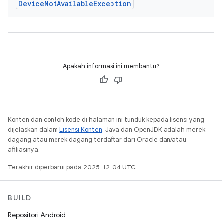
Device
Not
Available
Exception
Apakah informasi ini membantu?
Konten dan contoh kode di halaman ini tunduk kepada lisensi yang
dijelaskan dalam
Lisensi Konten
. Java dan OpenJDK adalah merek
dagang atau merek dagang terdaftar dari Oracle dan/atau
afiliasinya.
Terakhir diperbarui pada 2025-12-04 UTC.
BUILD
Repositori Android