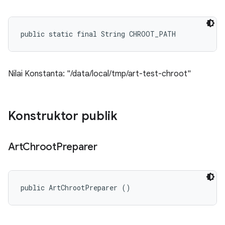
public static final String CHROOT_PATH
Nilai Konstanta: "/data/local/tmp/art-test-chroot"
Konstruktor publik
Art
Chroot
Preparer
public ArtChrootPreparer ()