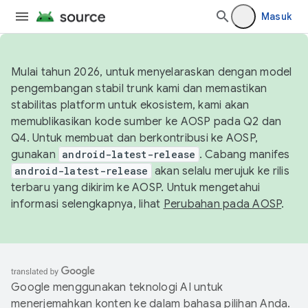
Masuk
Mulai tahun 2026, untuk menyelaraskan dengan model
pengembangan stabil trunk kami dan memastikan
stabilitas platform untuk ekosistem, kami akan
memublikasikan kode sumber ke AOSP pada Q2 dan
Q4. Untuk membuat dan berkontribusi ke AOSP,
gunakan
android-latest-release
. Cabang manifes
android-latest-release
akan selalu merujuk ke rilis
terbaru yang dikirim ke AOSP. Untuk mengetahui
informasi selengkapnya, lihat
Perubahan pada AOSP
.
Google menggunakan teknologi AI untuk
menerjemahkan konten ke dalam bahasa pilihan Anda.