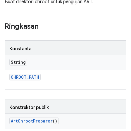
Buat direktori chroot untuk pengujian ART.
Ringkasan
Konstanta
String
CHROOT
_
PATH
Konstruktor publik
Art
Chroot
Preparer
()