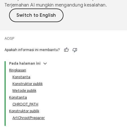
Terjemahan AI mungkin mengandung kesalahan.
AOSP
Apakah informasi ini membantu?
Pada halaman ini
Ringkasan
Konstanta
Konstruktor publik
Metode publik
Konstanta
CHROOT_PATH
Konstruktor publik
ArtChrootPreparer