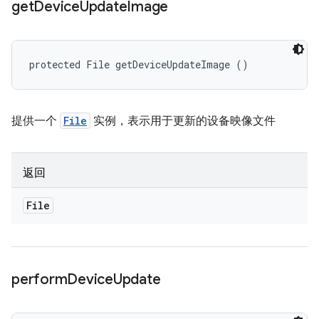
get
Device
Update
Image
protected File getDeviceUpdateImage ()
提供一个
File
实例，表示用于更新的设备映像文件
返回
File
perform
Device
Update