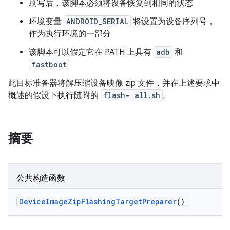
刷写后，该脚本必须将设备恢复到相同的状态
环境变量
ANDROID_SERIAL
将设置为设备序列号，
作为执行环境的一部分
该脚本可以假定它在 PATH 上具有
adb
和
fastboot
此目标准备器将解压缩设备映像 zip 文件，并在上述要求中
概述的假设下执行随附的
flash- all.sh
。
摘要
公共构造函数
Device
Image
Zip
Flashing
Target
Preparer
()