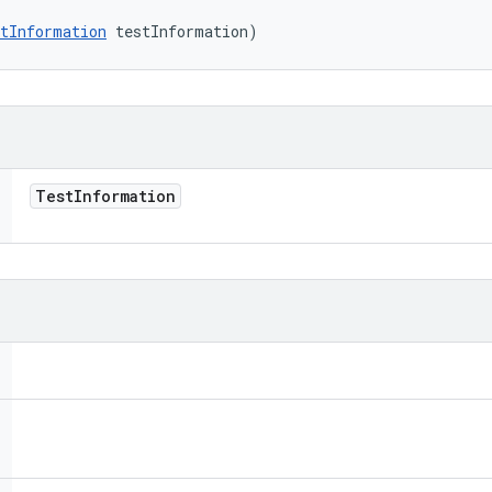
tInformation
 testInformation)
Test
Information