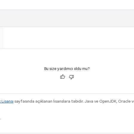
Bu size yardımcı oldu mu?
k Lisansı
sayfasında açıklanan lisanslara tabidir. Java ve OpenJDK, Oracle ve/v
.