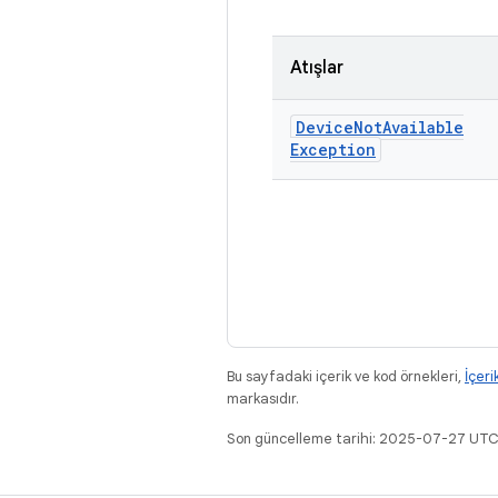
Atışlar
Device
Not
Available
Exception
Bu sayfadaki içerik ve kod örnekleri,
İçeri
markasıdır.
Son güncelleme tarihi: 2025-07-27 UTC