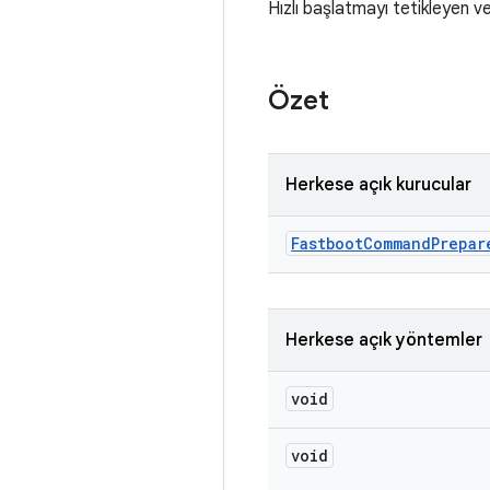
Hızlı başlatmayı tetikleyen v
Özet
Herkese açık kurucular
Fastboot
Command
Prepar
Herkese açık yöntemler
void
void