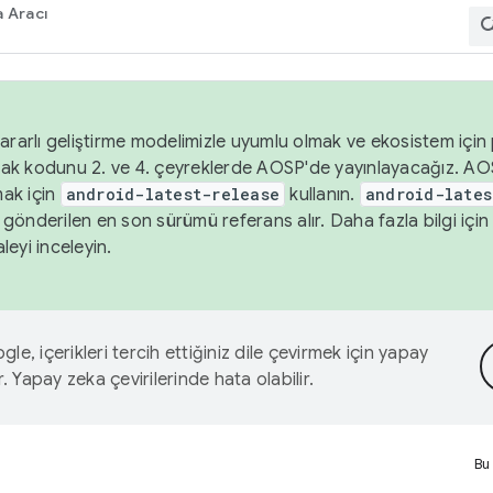
 Aracı
ararlı geliştirme modelimizle uyumlu olmak ve ekosistem için p
ak kodunu 2. ve 4. çeyreklerde AOSP'de yayınlayacağız. AO
ak için
android-latest-release
kullanın.
android-lates
gönderilen en son sürümü referans alır. Daha fazla bilgi içi
leyi inceleyin.
le, içerikleri tercih ettiğiniz dile çevirmek için yapay
r. Yapay zeka çevirilerinde hata olabilir.
Bu