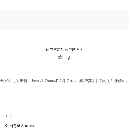
该内容对您有帮助吗？
所述许可的限制。Java 和 OpenJDK 是 Oracle 和/或其关联公司的注册商标
关注
X 上的 @Android