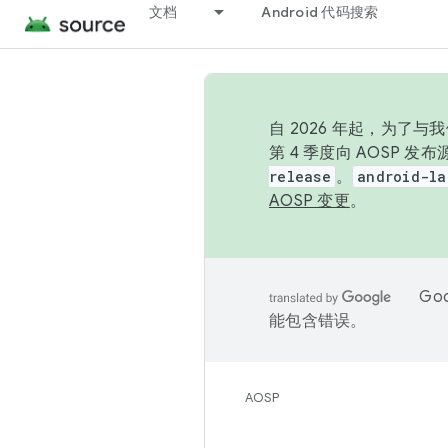
文档
Android 代码搜索
自 2026 年起，为了
第 4 季度向 AOSP 
release
。
android-la
AOSP 变更
。
Go
能包含错误。
AOSP