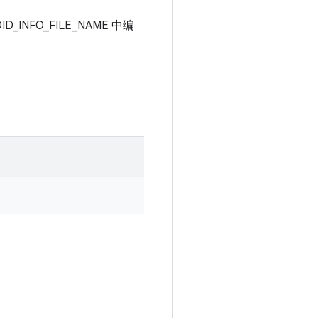
D_INFO_FILE_NAME 中编