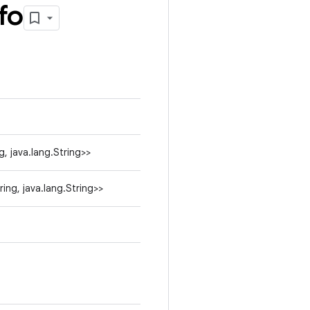
fo
g, java.lang.String>>
ring, java.lang.String>>