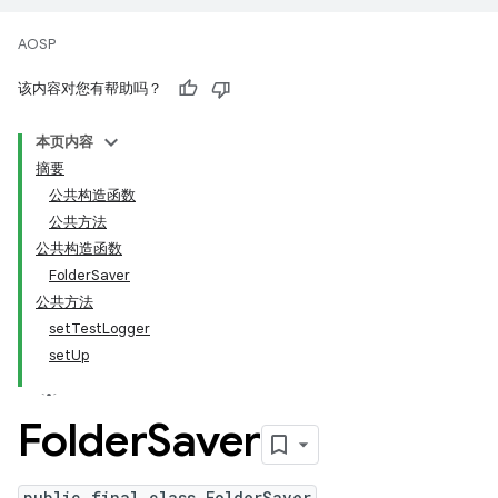
AOSP
该内容对您有帮助吗？
本页内容
摘要
公共构造函数
公共方法
公共构造函数
FolderSaver
公共方法
setTestLogger
setUp
Folder
Saver
public final class FolderSaver