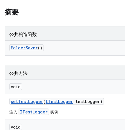
摘要
公共构造函数
Folder
Saver
()
公共方法
void
set
Test
Logger
(
ITest
Logger
test
Logger)
ITestLogger
注入
实例
void