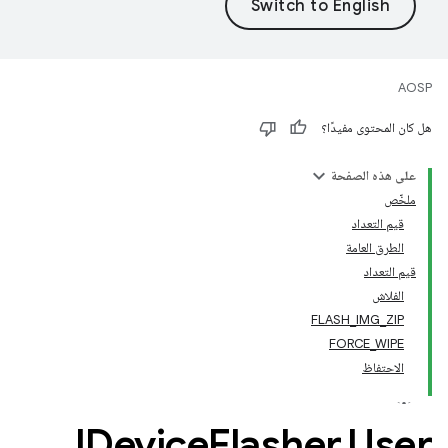
AOSP
هل كان المحتوى مفيدًا؟
على هذه الصفحة
ملخّص
قيم التعداد
الطرق العامة
قيم التعداد
الفلاش
FLASH_IMG_ZIP
FORCE_WIPE
الاحتفاظ
IDevice
Flasher
.
User