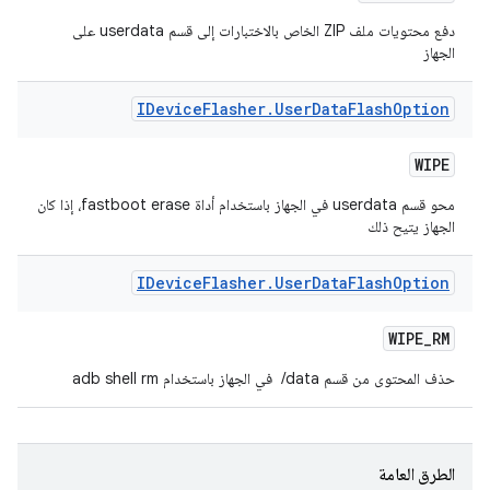
دفع محتويات ملف ZIP الخاص بالاختبارات إلى قسم userdata على
الجهاز
IDevice
Flasher
.
User
Data
Flash
Option
WIPE
محو قسم userdata في الجهاز باستخدام أداة fastboot erase، إذا كان
الجهاز يتيح ذلك
IDevice
Flasher
.
User
Data
Flash
Option
WIPE
_
RM
حذف المحتوى من قسم ‎ /data في الجهاز باستخدام adb shell rm
الطرق العامة