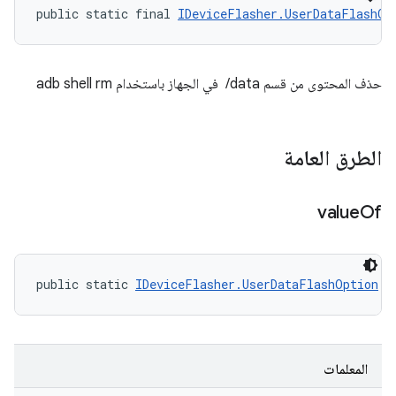
public static final 
IDeviceFlasher.UserDataFlashOp
حذف المحتوى من قسم ‎ /data في الجهاز باستخدام adb shell rm
الطرق العامة
value
Of
public static 
IDeviceFlasher.UserDataFlashOption
 v
المعلمات