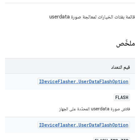
قائمة بفئات الخيارات لمعالجة صورة userdata
ملخّص
قيم التعداد
IDevice
Flasher
.
User
Data
Flash
Option
FLASH
فلاش صورة userdata المحدّدة على الجهاز
IDevice
Flasher
.
User
Data
Flash
Option