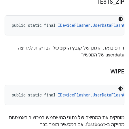
TESTS
_
ZIP
public static final 
IDeviceFlasher.UserDataFlashOp
דוחפים את התוכן של קובץ ה-zip של הבדיקות למחיצה
userdata של המכשיר
WIPE
public static final 
IDeviceFlasher.UserDataFlashOp
מוחקים את המחיצה של נתוני המשתמש במכשיר באמצעות
מחיקה ב-fastboot, אם המכשיר תומך בכך