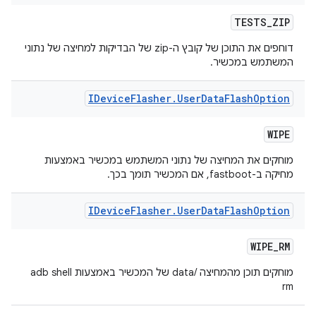
TESTS
_
ZIP
דוחפים את התוכן של קובץ ה-zip של הבדיקות למחיצה של נתוני
המשתמש במכשיר.
IDevice
Flasher
.
User
Data
Flash
Option
WIPE
מוחקים את המחיצה של נתוני המשתמש במכשיר באמצעות
מחיקה ב-fastboot, אם המכשיר תומך בכך.
IDevice
Flasher
.
User
Data
Flash
Option
WIPE
_
RM
מוחקים תוכן מהמחיצה /data של המכשיר באמצעות adb shell
rm