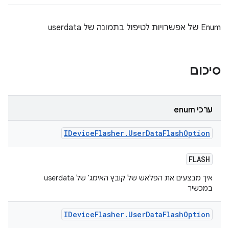
Enum של אפשרויות לטיפול בתמונה של userdata
סיכום
ערכי enum
IDevice
Flasher
.
User
Data
Flash
Option
FLASH
איך מבצעים את הפלאש של קובץ האימג' של userdata
במכשיר
IDevice
Flasher
.
User
Data
Flash
Option