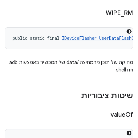
WIPE
_
RM
public static final 
IDeviceFlasher.UserDataFlashOp
מחיקה של תוכן מהמחיצה /data של המכשיר באמצעות adb
shell rm
שיטות ציבוריות
value
Of