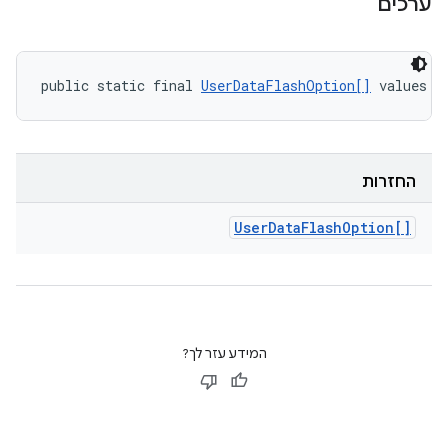
ערכים
public static final 
UserDataFlashOption[]
 values (
החזרות
User
Data
Flash
Option[]
המידע עזר לך?