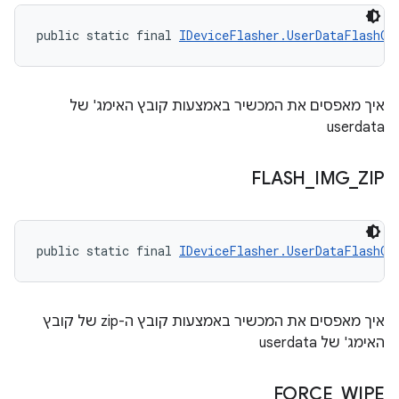
public static final 
IDeviceFlasher.UserDataFlashOp
איך מאפסים את המכשיר באמצעות קובץ האימג' של
userdata
FLASH
_
IMG
_
ZIP
public static final 
IDeviceFlasher.UserDataFlashOp
איך מאפסים את המכשיר באמצעות קובץ ה-zip של קובץ
האימג' של userdata
FORCE
_
WIPE