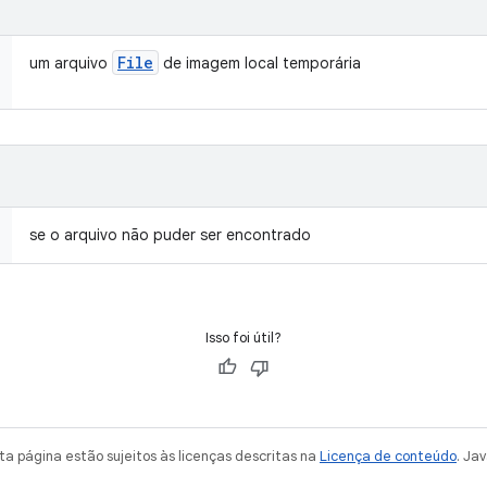
File
um arquivo
de imagem local temporária
se o arquivo não puder ser encontrado
Isso foi útil?
a página estão sujeitos às licenças descritas na
Licença de conteúdo
. Ja