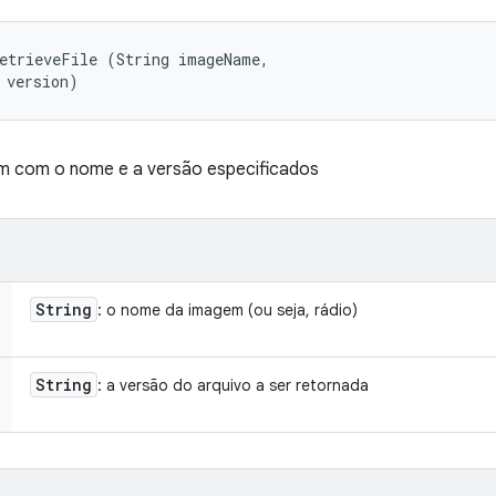
etrieveFile (String imageName, 

 version)
m com o nome e a versão especificados
String
: o nome da imagem (ou seja, rádio)
String
: a versão do arquivo a ser retornada