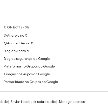
CONECTE-SE
@Android no X
@AndroidDev no X
Blog do Android
Blog de segurança do Google
Plataforma no Grupos do Google
Criação no Grupos do Google
Portabilidade no Grupos do Google
idade
Enviar feedback sobre o site
Manage cookies