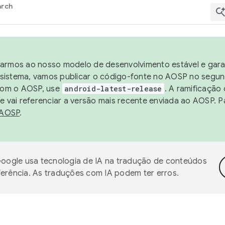
arch
harmos ao nosso modelo de desenvolvimento estável e garan
sistema, vamos publicar o código-fonte no AOSP no segund
 com o AOSP, use
android-latest-release
. A ramificação
 vai referenciar a versão mais recente enviada ao AOSP. P
 AOSP
.
oogle usa tecnologia de IA na tradução de conteúdos
ferência. As traduções com IA podem ter erros.