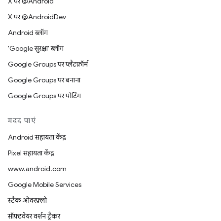
X पर @Android
X पर @AndroidDev
Android ब्लॉग
'Google सुरक्षा' ब्लॉग
Google Groups पर प्लैटफ़ॉर्म
Google Groups पर बनाना
Google Groups पर पोर्टिंग
मदद पाएं
Android सहायता केंद्र
Pixel सहायता केंद्र
www.android.com
Google Mobile Services
स्टैक ओवरफ़्लो
सॉफ़्टवेयर वर्शन ट्रैकर