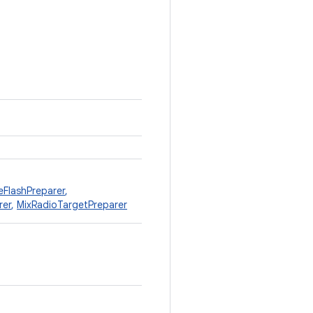
FlashPreparer
,
rer
,
MixRadioTargetPreparer