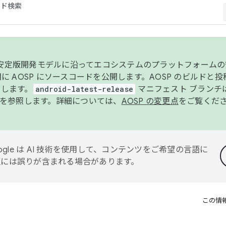
コード検索
ンク安定版開発モデルに沿ってエコシステムのプラットフォーム
半期に AOSP にソースコードを公開します。AOSP のビルドと
します。
android-latest-release
マニフェスト ブランチは
を参照します。詳細については、
AOSP の変更点
をご覧くだ
ogle は AI 技術を使用して、コンテンツをご希望の言語に
翻訳には誤りが含まれる場合があります。
この情