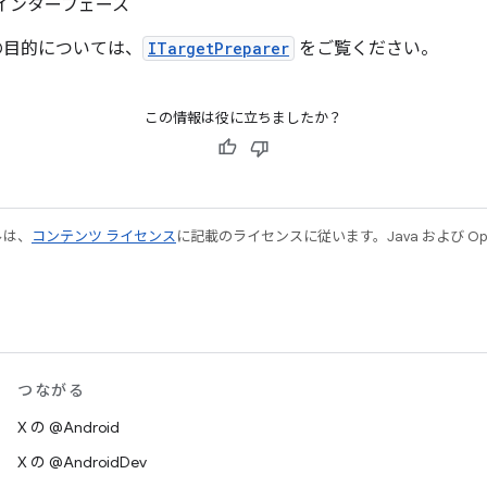
インターフェース
の目的については、
ITargetPreparer
をご覧ください。
この情報は役に立ちましたか？
ルは、
コンテンツ ライセンス
に記載のライセンスに従います。Java および Open
つながる
X の @Android
X の @AndroidDev