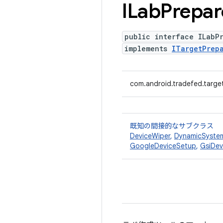
ILab
Prepar
public interface ILabP
implements
ITargetPrep
com.android.tradefed.targe
既知の間接的なサブクラス
DeviceWiper
,
DynamicSystem
GoogleDeviceSetup
,
GsiDev