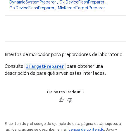
DynamicSystemPreparer
,
GkiDeviceFlashPreparer
,
GsiDeviceFlashPreparer
,
MixKernelTargetPreparer
Interfaz de marcador para preparadores de laboratorio
Consulte
ITargetPreparer
para obtener una
descripción de para qué sirven estas interfaces.
¿Te ha resultado útil?
El contenido y el código de ejemplo de esta página están sujetos a
las licencias que se describen en la
licencia de contenido
. Java y