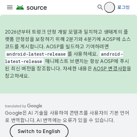
로그인
2026년부터 트렁크 안정 개발 모델과 일치하고 생태계의 플
랫폼 안정성을 보장하기 위해 2분기와 4분기에 AOSP에 소스
코드를 게시합니다. AOSP를 빌드하고 기여하려면
android-latest-release
를 사용하세요.
android-
latest-release
매니페스트 브랜치는 항상 AOSP에 푸시
된 최신 버전을 참조합니다. 자세한 내용은
AOSP 변경사항
을
참고하세요.
Google은 AI 기술을 사용하여 콘텐츠를 사용자의 기본 언어
로 번역합니다. AI 번역에는 오류가 있을 수 있습니다.