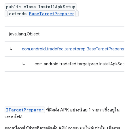
public class InstallApkSetup
extends
BaseTargetPreparer
java.lang.Object
↳
com.android.tradefed.targetprep.BaseTargetPreparer
↳
com.android.tradefed.targetprep.InstallApkSetup
ITargetPreparer
ที่ติดตั้ง APK อย่างน้อย 1 รายการซึ่งอยู่ใน
ระบบไฟล์
คลาสนี้ควรใช้สำหรับการติดตั้ง APK จากระบบไฟล์เท่านั้น เมื่อการ