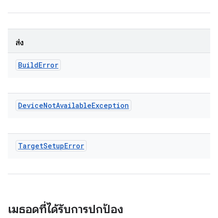
ส่ง
Build
Error
Device
Not
Available
Exception
Target
Setup
Error
เมธอดที่ได้รับการปกป้อง