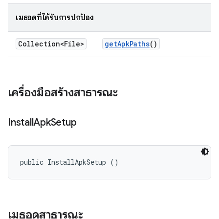
เมธอดที่ได้รับการปกป้อง
Collection<File>
get
Apk
Paths
()
เครื่องมือสร้างสาธารณะ
Install
Apk
Setup
public InstallApkSetup ()
เมธอดสาธารณะ