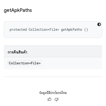
get
Apk
Paths
protected Collection<File> getApkPaths ()
การคืนสินค้า
Collection<File>
ข้อมูลนี้มีประโยชน์ไหม