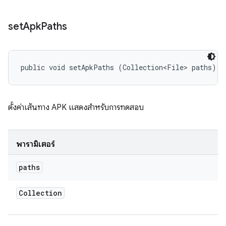
set
Apk
Paths
public void setApkPaths (Collection<File> paths)
ตั้งค่าเส้นทาง APK แสดงสำหรับการทดสอบ
พารามิเตอร์
paths
Collection