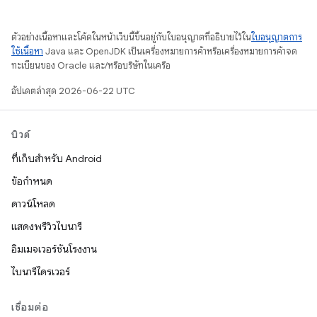
ตัวอย่างเนื้อหาและโค้ดในหน้าเว็บนี้ขึ้นอยู่กับใบอนุญาตที่อธิบายไว้ใน
ใบอนุญาตการ
ใช้เนื้อหา
Java และ OpenJDK เป็นเครื่องหมายการค้าหรือเครื่องหมายการค้าจด
ทะเบียนของ Oracle และ/หรือบริษัทในเครือ
อัปเดตล่าสุด 2026-06-22 UTC
บิวด์
ที่เก็บสำหรับ Android
ข้อกำหนด
ดาวน์โหลด
แสดงพรีวิวไบนารี
อิมเมจเวอร์ชันโรงงาน
ไบนารีไดรเวอร์
เชื่อมต่อ