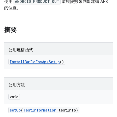
使用
ANDROID_PRODUCT_OUT
環境變數來判斷建構 APK
的位置。
摘要
公用建構函式
Install
Build
Env
Apk
Setup
()
公用方法
void
set
Up
(
Test
Information
test
Info)